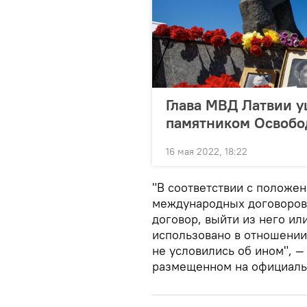
Глава МВД Латвии уш
памятником Освобо
16 мая 2022, 18:22
"В соответствии с положе
международных договоров 
договор, выйти из него ил
использовано в отношении 
не условились об ином", —
размещенном на официаль