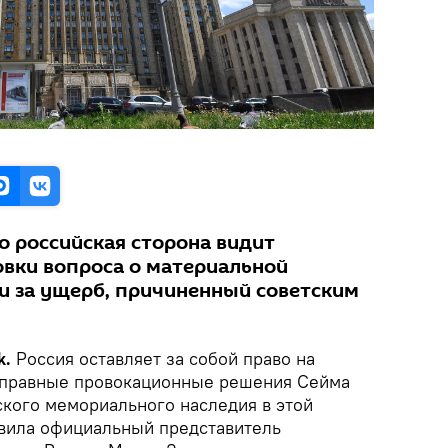
о российская сторона видит
овки вопроса о материальной
и за ущерб, причиненный советским
k.
Россия оставляет за собой право на
оправные провокационные решения Сейма
ского мемориального наследия в этой
явила официальный представитель