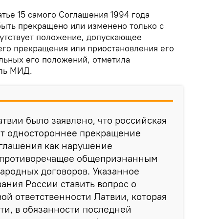
атье 15 самого Соглашения 1994 года
 быть прекращено или изменено только с
тсутствует положение, допускающее
го прекращения или приостановления его
ельных его положений, отметила
ль МИД.
атвии было заявлено, что российская
ет одностороннее прекращение
оглашения как нарушение
, противоречащее общепризнанным
ародных договоров. Указанное
ания России ставить вопрос о
ой ответственности Латвии, которая
сти, в обязанности последней