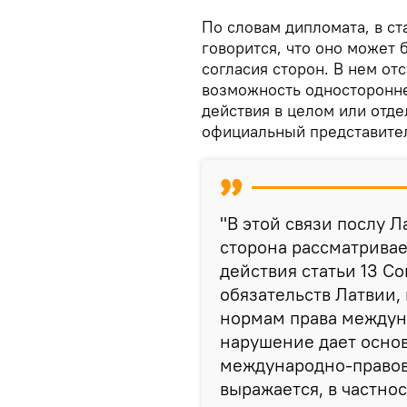
По словам дипломата, в ст
говорится, что оно может
согласия сторон. В нем о
возможность односторонне
действия в целом или отд
официальный представите
"В этой связи послу Л
сторона рассматрива
действия статьи 13 С
обязательств Латвии
нормам права междун
нарушение дает основ
международно-правов
выражается, в частно