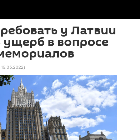
ребовать у Латвии
 ущерб в вопросе
 мемориалов
5 19.05.2022
)