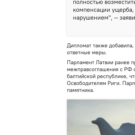
полностью возместить
компенсации ущерба,
нарушением", — заяви
Дипломат также добавила, 
ответные меры.
Парламент Латвии ранее пр
межправсоглашения с РФ о
балтийской республике, ч
Освободителям Риги. Парл
памятника.