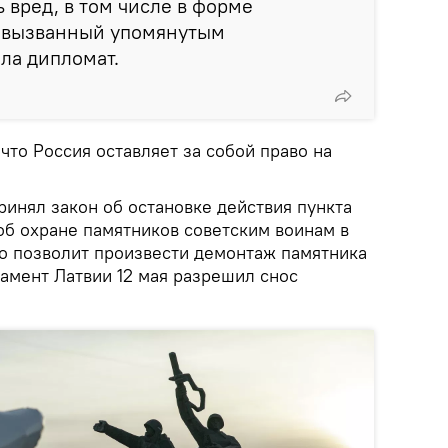
 вред, в том числе в форме
 вызванный упомянутым
ла дипломат.
что Россия оставляет за собой право на
инял закон об остановке действия пункта
б охране памятников советским воинам в
то позволит произвести демонтаж памятника
амент Латвии 12 мая разрешил снос