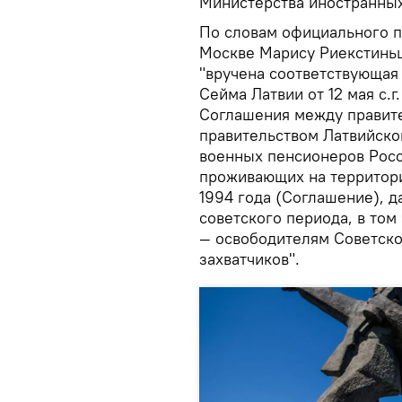
Министерства иностранных
По словам официального п
Москве Марису Риекстинь
"вручена соответствующая
Сейма Латвии от 12 мая с.г
Соглашения между правит
правительством Латвийско
военных пенсионеров Росс
проживающих на территори
1994 года (Соглашение), 
советского периода, в то
— освободителям Советско
захватчиков".