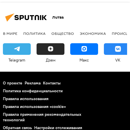
Литва
В МИРЕ
ПОЛИТИКА
ОБЩЕСТВО
ЭКОНОМИКА
ПРОИСШ
Telegram
Дзен
Макс
VK
О проекте
Реклама
Контакты
Политика конфиденциальности
Правила использования
Правила использования «cookie»
Правила применения рекомендательных
технологий
Обратная связь
Настройки отслеживания