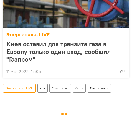
Энергетика. LIVE
Киев оставил для транзита газа в
Европу только один вход, сообщил
"Газпром"
11 мая 2022, 15:05
Энергетика. LIVE
газ
"Газпром"
банк
Экономика