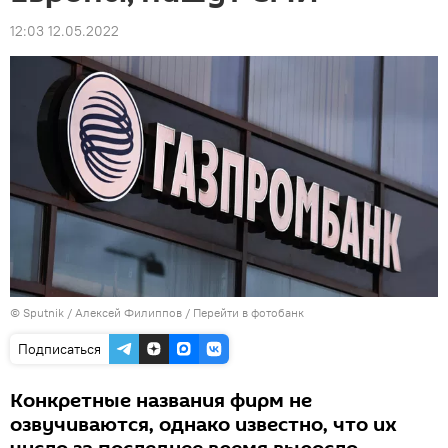
12:03 12.05.2022
© Sputnik / Алексей Филиппов
/
Перейти в фотобанк
Подписаться
Конкретные названия фирм не
озвучиваются, однако известно, что их