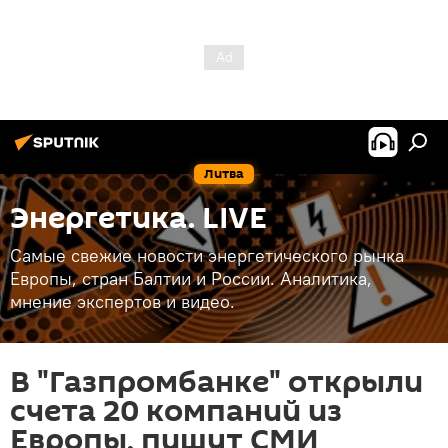
Литва
Энергетика. LIVE
Самые свежие новости энергетического рынка
Европы, стран Балтии и России. Аналитика,
мнение экспертов и видео.
В "Газпромбанке" открыли
счета 20 компаний из
Европы, пишут СМИ