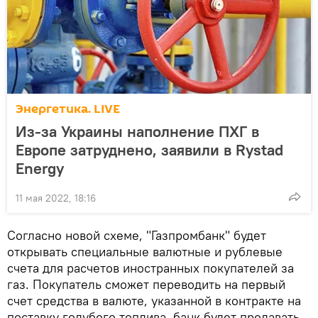
Энергетика. LIVE
Из-за Украины наполнение ПХГ в
Европе затруднено, заявили в Rystad
Energy
11 мая 2022, 18:16
Согласно новой схеме, "Газпромбанк" будет
открывать специальные валютные и рублевые
счета для расчетов иностранных покупателей за
газ. Покупатель сможет переводить на первый
счет средства в валюте, указанной в контракте на
поставку голубого топлива, банк будет продавать