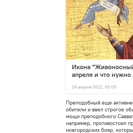
Икона "Живоносный 
апреля и что нужно
29 апреля 2022, 00:05
Преподобный еще активнее
обители и ввел строгое об
мощи преподобного Саввати
например, противостоял п
новгородских бояр, котор