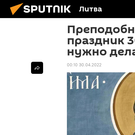
Литва
Преподобн
праздник 3
нужно дел
00:10 30.04.2022