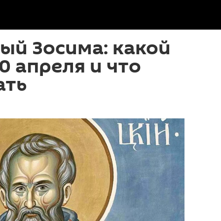
ый Зосима: какой
0 апреля и что
ать