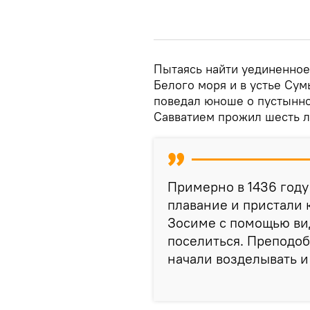
Пытаясь найти уединенное
Белого моря и в устье Су
поведал юноше о пустынно
Савватием прожил шесть л
Примерно в 1436 год
плавание и пристали 
Зосиме с помощью ви
поселиться. Преподоб
начали возделывать и