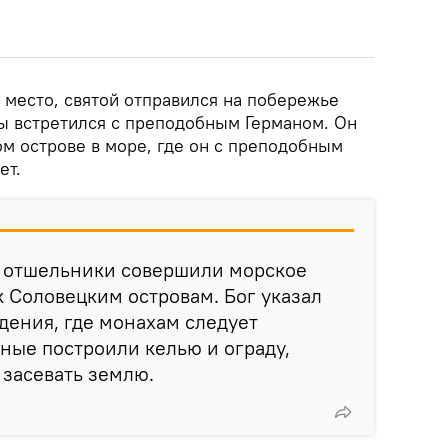
 место, святой отправился на побережье
мы встретился с преподобным Германом. Он
м острове в море, где он с преподобным
ет.
у отшельники совершили морское
к Соловецким островам. Бог указал
дения, где монахам следует
ные построили келью и ограду,
 засевать землю.