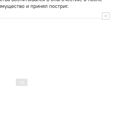
мущество и принял постриг.