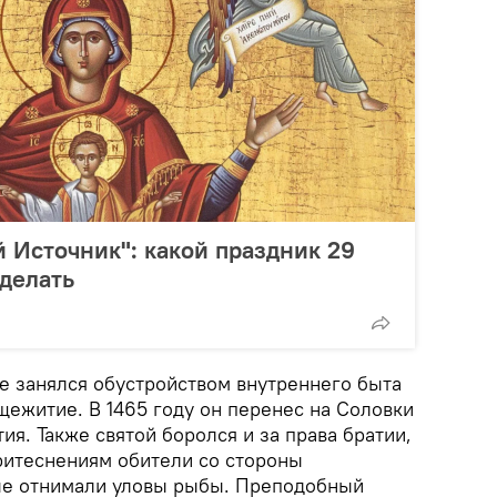
Источник": какой праздник 29
 делать
 занялся обустройством внутреннего быта
щежитие. В 1465 году он перенес на Соловки
я. Также святой боролся и за права братии,
ритеснениям обители со стороны
ые отнимали уловы рыбы. Преподобный