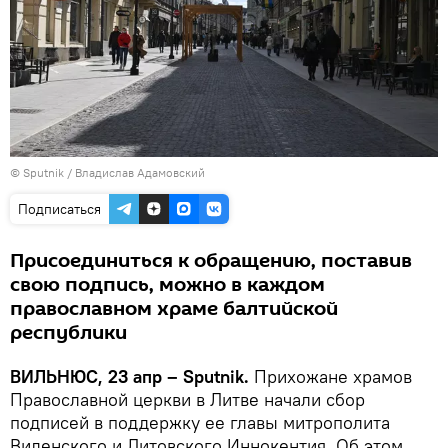
© Sputnik / Владислав Адамовский
Подписаться
Присоединиться к обращению, поставив
свою подпись, можно в каждом
православном храме балтийской
республики
ВИЛЬНЮС, 23 апр – Sputnik.
Прихожане храмов
Православной церкви в Литве начали сбор
подписей в поддержку ее главы митрополита
Виленского и Литовского Иннокентия. Об этом