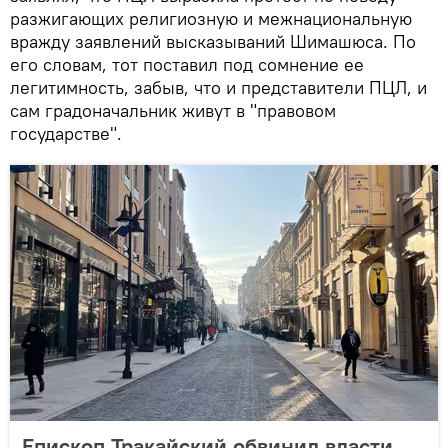
разжигающих религиозную и межнациональную
вражду заявлений высказываний Шимашюса. По
его словам, тот поставил под сомнение ее
легитимность, забыв, что и представители ПЦЛ, и
сам градоначальник живут в "правовом
государстве".
Епископ Тракайский обвинил власти