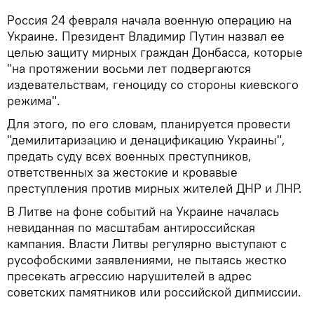
Россия 24 февраля начала военную операцию на
Украине. Президент Владимир Путин назвал ее
целью защиту мирных граждан Донбасса, которые
"на протяжении восьми лет подвергаются
издевательствам, геноциду со стороны киевского
режима".
Для этого, по его словам, планируется провести
"демилитаризацию и денацификацию Украины",
предать суду всех военных преступников,
ответственных за жестокие и кровавые
преступления против мирных жителей ДНР и ЛНР.
В Литве на фоне событий на Украине началась
невиданная по масштабам антироссийская
кампания. Власти Литвы регулярно выступают с
русофобскими заявлениями, не пытаясь жестко
пресекать агрессию нарушителей в адрес
советских памятников или российской дипмиссии.