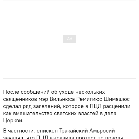
После сообщений об уходе нескольких
священников мэр Вильнюса Ремигиюс Шимашюс
сделал ряд заявлений, которое в ПЦЛ расценили
как вмешательство светских властей в дела
Церкви.
В частности, епископ Тракайский Амвросий
заявлял, что ПЦЛ выразила протест по поводу