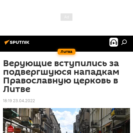
Литва
Верующие вступились за
подвергшуюся нападкам
Православную церковь в
Литве
18:19 23.04.2022