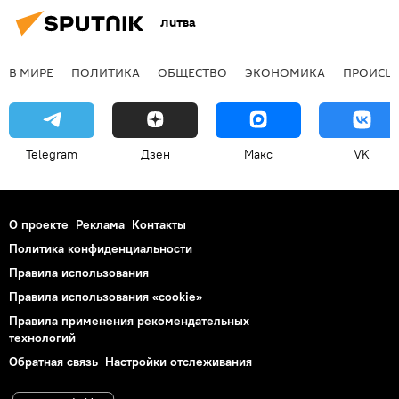
Литва
В МИРЕ
ПОЛИТИКА
ОБЩЕСТВО
ЭКОНОМИКА
ПРОИСШ
Telegram
Дзен
Макс
VK
О проекте
Реклама
Контакты
Политика конфиденциальности
Правила использования
Правила использования «cookie»
Правила применения рекомендательных
технологий
Обратная связь
Настройки отслеживания