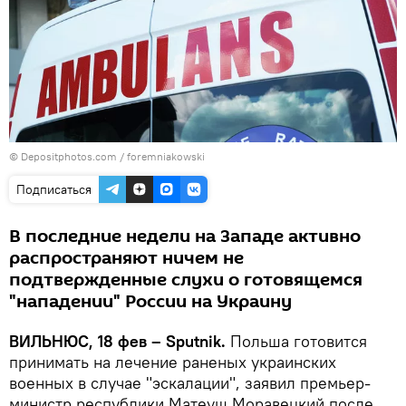
© Depositphotos.com /
foremniakowski
Подписаться
В последние недели на Западе активно
распространяют ничем не
подтвержденные слухи о готовящемся
"нападении" России на Украину
ВИЛЬНЮС, 18 фев – Sputnik.
Польша готовится
принимать на лечение раненых украинских
военных в случае "эскалации", заявил премьер-
министр республики Матеуш Моравецкий после