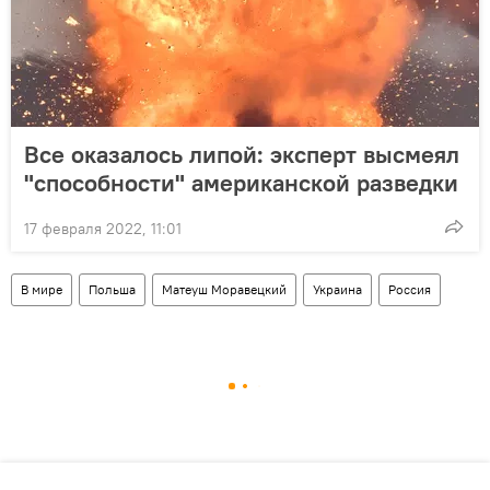
Все оказалось липой: эксперт высмеял
"способности" американской разведки
17 февраля 2022, 11:01
В мире
Польша
Матеуш Моравецкий
Украина
Россия