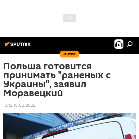
Литва
Польша готовится
принимать "раненых с
Украины", заявил
Моравецкий
15:12 18.02.2022