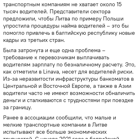
транспортным компаниям не хватает около 15
тысяч водителей. Представители сектора
предложили, чтобы Литва по примеру Польши
упростила процедуры найма водителей – это бы
помогло привлечь в балтийскую республику новые
кадры из третьих стран.
Была затронута и еще одна проблема –
требование к перевозчикам выплачивать
водителям зарплату по безналичному расчету. Это,
как отметили в Linava, несет для водителей риски.
Из-за неразвитости инфраструктуры банкоматов в
Центральной и Восточной Европе, а также в Азии
водители часто не имеют возможности обналичить
деньги и сталкиваются с трудностями при поездке
за границу.
Ранее в ассоциации сообщили, что малые и
мелкие транспортные компании в Литве
испытывают все больше экономических
трудностей. С начала 2021 года в балтийской