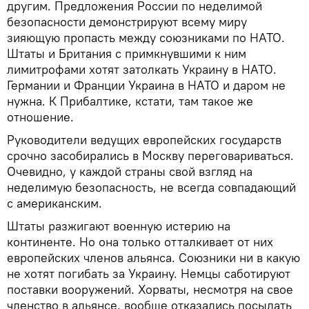
другим. Предложения России по неделимой
безопасности демонстрируют всему миру
зияющую пропасть между союзниками по НАТО.
Штаты и Британия с примкнувшими к ним
лимитрофами хотят затолкать Украину в НАТО.
Германии и Франции Украина в НАТО и даром не
нужна. К Прибалтике, кстати, там такое же
отношение.
Руководители ведущих европейских государств
срочно засобирались в Москву переговариваться.
Очевидно, у каждой страны свой взгляд на
неделимую безопасность, не всегда совпадающий
с американским.
Штаты разжигают военную истерию на
континенте. Но она только отталкивает от них
европейских членов альянса. Союзники ни в какую
не хотят погибать за Украину. Немцы саботируют
поставки вооружений. Хорваты, несмотря на свое
членство в альянсе, вообще отказались посылать