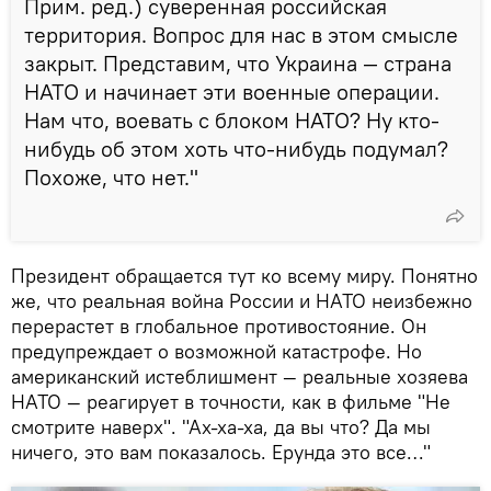
Прим. ред.) суверенная российская
территория. Вопрос для нас в этом смысле
закрыт. Представим, что Украина — страна
НАТО и начинает эти военные операции.
Нам что, воевать с блоком НАТО? Ну кто-
нибудь об этом хоть что-нибудь подумал?
Похоже, что нет."
Президент обращается тут ко всему миру. Понятно
же, что реальная война России и НАТО неизбежно
перерастет в глобальное противостояние. Он
предупреждает о возможной катастрофе. Но
американский истеблишмент — реальные хозяева
НАТО — реагирует в точности, как в фильме "Не
смотрите наверх". "Ах-ха-ха, да вы что? Да мы
ничего, это вам показалось. Ерунда это все…"