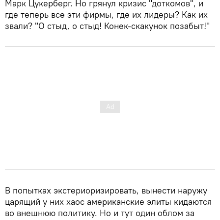
Марк Цукерберг. Но грянул кризис "доткомов", и
где теперь все эти фирмы, где их лидеры? Как их
звали? "О стыд, о стыд! Конек-скакунок позабыт!"
В попытках экстериоризировать, вынести наружу
царящий у них хаос американские элиты кидаются
во внешнюю политику. Но и тут один облом за