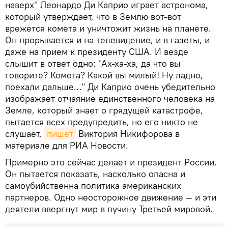
наверх" Леонардо Ди Каприо играет астронома,
который утверждает, что в Землю вот-вот
врежется комета и уничтожит жизнь на планете.
Он прорывается и на телевидение, и в газеты, и
даже на прием к президенту США. И везде
слышит в ответ одно: "Ах-ха-ха, да что вы
говорите? Комета? Какой вы милый! Ну ладно,
поехали дальше…" Ди Каприо очень убедительно
изображает отчаяние единственного человека на
Земле, который знает о грядущей катастрофе,
пытается всех предупредить, но его никто не
слушает,
пишет
Виктория Никифорова в
материале для РИА Новости.
Примерно это сейчас делает и президент России.
Он пытается показать, насколько опасна и
самоубийственна политика американских
партнеров. Одно неосторожное движение — и эти
деятели ввергнут мир в пучину Третьей мировой.