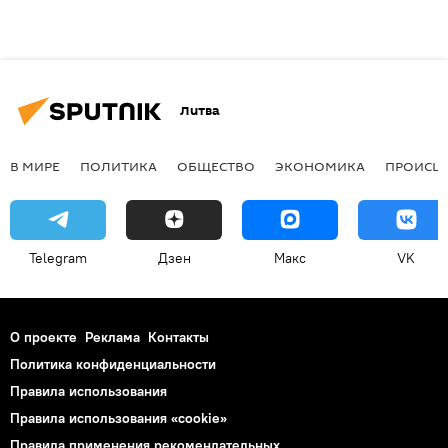
Литва
В МИРЕ
ПОЛИТИКА
ОБЩЕСТВО
ЭКОНОМИКА
ПРОИСШ
Telegram
Дзен
Макс
VK
О проекте
Реклама
Контакты
Политика конфиденциальности
Правила использования
Правила использования «cookie»
Правила применения рекомендательных