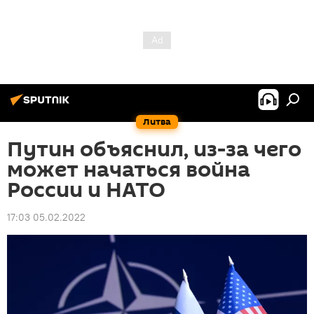
Литва
Путин объяснил, из-за чего
может начаться война
России и НАТО
17:03 05.02.2022