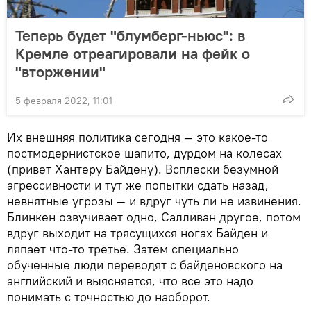
Теперь будет "блумберг-ньюс": в
Кремле отреагировали на фейк о
"вторжении"
5 февраля 2022, 11:01
Их внешняя политика сегодня — это какое-то
постмодернистское шапито, дурдом на колесах
(привет Хантеру Байдену). Всплески безумной
агрессивности и тут же попытки сдать назад,
невнятные угрозы — и вдруг чуть ли не извинения.
Блинкен озвучивает одно, Салливан другое, потом
вдруг выходит на трясущихся ногах Байден и
ляпает что-то третье. Затем специально
обученные люди переводят с байденовского на
английский и выясняется, что все это надо
понимать с точностью до наоборот.