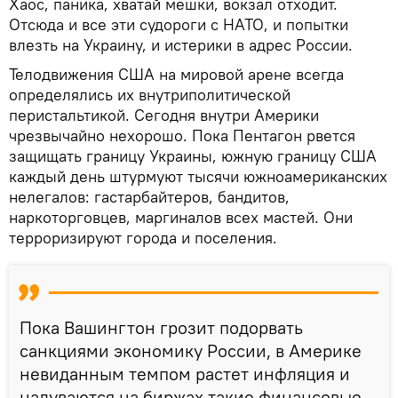
Хаос, паника, хватай мешки, вокзал отходит.
Отсюда и все эти судороги с НАТО, и попытки
влезть на Украину, и истерики в адрес России.
Телодвижения США на мировой арене всегда
определялись их внутриполитической
перистальтикой. Сегодня внутри Америки
чрезвычайно нехорошо. Пока Пентагон рвется
защищать границу Украины, южную границу США
каждый день штурмуют тысячи южноамериканских
нелегалов: гастарбайтеров, бандитов,
наркоторговцев, маргиналов всех мастей. Они
терроризируют города и поселения.
Пока Вашингтон грозит подорвать
санкциями экономику России, в Америке
невиданным темпом растет инфляция и
надуваются на биржах такие финансовые