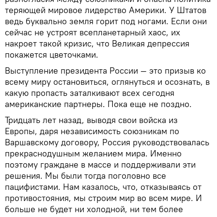
теряющей мировое лидерство Америки. У Штатов
ведь буквально земля горит под ногами. Если они
сейчас не устроят всепланетарный хаос, их
накроет такой кризис, что Великая депрессия
покажется цветочками.
Выступление президента России — это призыв ко
всему миру остановиться, оглянуться и осознать, в
какую пропасть заталкивают всех сегодня
американские партнеры. Пока еще не поздно.
Тридцать лет назад, выводя свои войска из
Европы, даря независимость союзникам по
Варшавскому договору, Россия руководствовалась
прекраснодушным желанием мира. Именно
поэтому граждане в массе и поддерживали эти
решения. Мы были тогда поголовно все
пацифистами. Нам казалось, что, отказываясь от
противостояния, мы строим мир во всем мире. И
больше не будет ни холодной, ни тем более