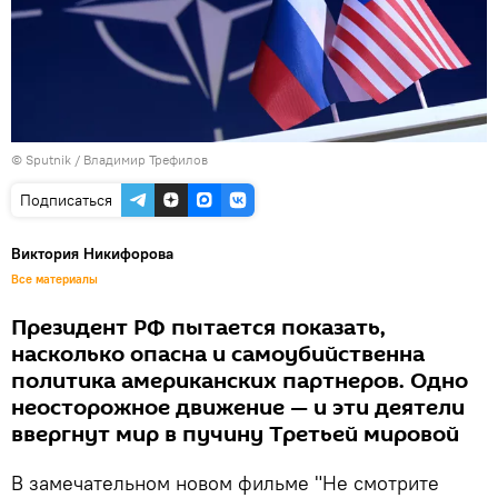
© Sputnik / Владимир Трефилов
Подписаться
Виктория Никифорова
Все материалы
Президент РФ пытается показать,
насколько опасна и самоубийственна
политика американских партнеров. Одно
неосторожное движение — и эти деятели
ввергнут мир в пучину Третьей мировой
В замечательном новом фильме "Не смотрите