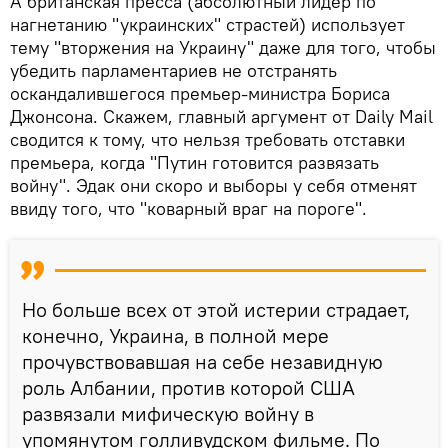
А британская пресса (абсолютный лидер по
нагнетанию "украинских" страстей) использует
тему "вторжения на Украину" даже для того, чтобы
убедить парламентариев не отстранять
оскандалившегося премьер-министра Бориса
Джонсона. Скажем, главный аргумент от Daily Mail
сводится к тому, что нельзя требовать отставки
премьера, когда "Путин готовится развязать
войну". Эдак они скоро и выборы у себя отменят
ввиду того, что "коварный враг на пороге".
Но больше всех от этой истерии страдает,
конечно, Украина, в полной мере
прочувствовавшая на себе незавидную
роль Албании, против которой США
развязали мифическую войну в
упомянутом голливудском фильме. По