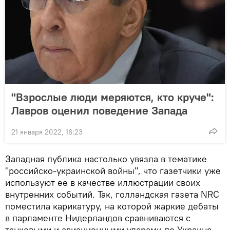
"Взрослые люди меряются, кто круче":
Лавров оценил поведение Запада
21 января 2022, 16:23
Западная публика настолько увязла в тематике
"российско-украинской войны", что газетчики уже
используют ее в качестве иллюстрации своих
внутренних событий. Так, голландская газета NRC
поместила карикатуру, на которой жаркие дебаты
в парламенте Нидерландов сравниваются с
танковыми и авиационными ударами по Украине —