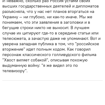
И неважно, сколько раз Россия устами своих
высших государственных деятелей и дипломатов
разъясняла, что у нас нет планов вторгаться на
Украину — ни глубоко, ни как-то иначе. Мы же
понимаем, что эти заявления в заголовки и в
бегущие строки никто не выносит. В лучшем
случае их цитируют где-то в середине статьи или
телесюжета, а зачастую даже не упоминают. Вот и
уверена западная публика в том, что "российское
вторжение" идет полным ходом. Как говорил
персонаж классического голливудского фильма
"Хвост виляет собакой", описывая похожую
выдуманную войну: "я же видел это по
телевизору".