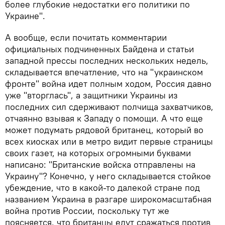
более глубокие недостатки его политики по
Украине".
А вообще, если почитать комментарии
официальных подчиненных Байдена и статьи
западной прессы последних нескольких недель,
складывается впечатление, что на "украинском
фронте" война идет полным ходом, Россия давно
уже "вторглась", а защитники Украины из
последних сил сдерживают полчища захватчиков,
отчаянно взывая к Западу о помощи. А что еще
может подумать рядовой британец, который во
всех киосках или в метро видит первые страницы
своих газет, на которых огромными буквами
написано: "Британские войска отправлены на
Украину"? Конечно, у него складывается стойкое
убеждение, что в какой-то далекой стране под
названием Украина в разгаре широкомасштабная
война против России, поскольку тут же
поясняется, что британцы едут сражаться против