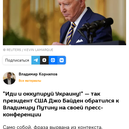
©
REUTERS
/ KEVIN LAMARQUE
Подписаться
Владимир Корнилов
Все материалы
"Иди и оккупируй Украину!" — так
президент США Джо Байден обратился к
Владимиру Путину на своей пресс-
конференции
Само собой, фраза вырвана из контекста,