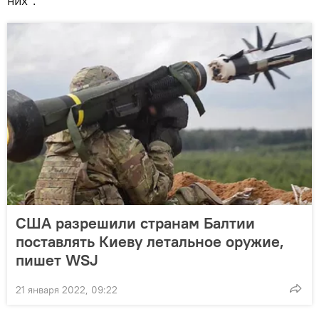
них".
США разрешили странам Балтии
поставлять Киеву летальное оружие,
пишет WSJ
21 января 2022, 09:22