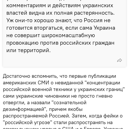
комментариям и действиям украинских
властей видна их полная растерянность.
Уж они-то хорошо знают, что Россия не
готовится вторгаться, если сама Украина
не совершит широкомасштабную
провокацию против российских граждан
или территорий.
Достаточно вспомнить, что первые публикации
американских СМИ о невиданной "концентрации
российской военной техники у украинских границ"
сами украинские чиновники не просто гневно
отвергли, а назвали "сознательной
дезинформацией", причем якобы
распространяемой Россией. Затем, когда фейки о
"российской угрозе" стали распространять на
самом высшем уровне в США и в Европе, Украина