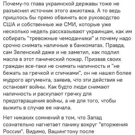
Почему-то глава украинской державы тоже не
разъяснил источник этого ажиотажа. А то ведь
пришлось бы прямо обвинять все руководство
США и собственные же СМИ, которые уже
несколько недель рассказывают украинцам, как им
собирать "тревожные чемоданчики" и почему надо
срочно снимать наличные в банкоматах. Правда,
сам Зеленский даже и не заметил, как подлил
масла в этот панический пожар. Призвав своих
граждан все-таки не снимать наличность и "не
бежать за гречкой и спичками", он не нашел более
мудрого аргумента, заявив, что эти действия не
остановят войны. Как будто люди снимают
наличность и раскупают гречку для
предотвращения войны, а не для того, чтобы
выжить в случае ее начала.
Нет никаких сомнений в том, что Запад
сознательно нагнетает панику вокруг "вторжения
России". Видимо, Вашингтону после