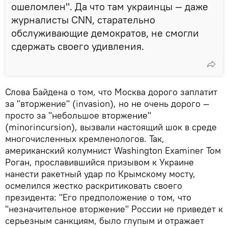
ошеломлен". Да что там украинцы — даже
журналисты CNN, старательно
обслуживающие демократов, не смогли
сдержать своего удивления.
Слова Байдена о том, что Москва дорого заплатит
за "вторжение" (invasion), но не очень дорого —
просто за "небольшое вторжение"
(minorincursion), вызвали настоящий шок в среде
многочисленных кремленологов. Так,
американский колумнист Washington Examiner Том
Роган, прославившийся призывом к Украине
нанести ракетный удар по Крымскому мосту,
осмелился жестко раскритиковать своего
президента: "Его предположение о том, что
"незначительное вторжение" России не приведет к
серьезным санкциям, было глупым и отражает