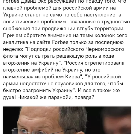
Forbes Дэвид Экс рассуждает по поводу того, что
главной проблемой для российской армии на
Украине станет не само по себе наступление, а
логистические проблемы, связанные с трудностью
снабжения при продвижении вглубь территории.
Причем обратите внимание на темы колонок сего
аналитика на сайте Forbes только за последнюю
неделю: "Подлодки российского Черноморского
флота могут сыграть решающую роль в ходе
вторжения на Украину", "Россия отрепетировала
вторжение амфибий на Украину, но это
наименьшая из проблем Киева", "У российской
армии недостаточно грузовиков для того, чтобы
быстро разгромить Украину". И все в таком же
духе! Никакой же паранойи, правда?