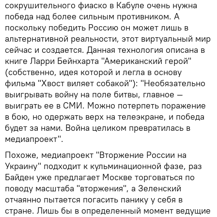
сокрушительного фиаско в Кабуле очень нужна
победа над более сильным противником. А
поскольку победить Россию он может лишь в
альтернативной реальности, этот виртуальный мир
сейчас и создается. Данная технология описана в
книге Ларри Бейнхарта "Американский герой"
(собственно, идея которой и легла в основу
фильма "Хвост виляет собакой"): "Необязательно
выигрывать войну на поле битвы, главное —
выиграть ее в СМИ. Можно потерпеть поражение
в бою, но одержать верх на телеэкране, и победа
будет за нами. Война целиком превратилась в
медиапроект".
Похоже, медиапроект "Вторжение России на
Украину" подходит к кульминационной фазе, раз
Байден уже предлагает Москве торговаться по
поводу масштаба "вторжения", а Зеленский
отчаянно пытается погасить панику у себя в
стране. Лишь бы в определенный момент ведущие