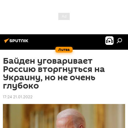
Литва
Байден уговаривает
Россию вторгнуться на
Украину, но не очень
глубоко
17:24 21.01.2022