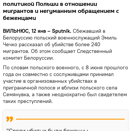
политикой Польши в отношении
мигрантов и негуманным обращением с
беженцами
ВИЛЬНЮС, 12 янв – Sputnik.
Сбежавший в
Белоруссию польский военнослужащий Эмиль
Чечко рассказал об убийстве более 240
мигрантов. Об этом сообщает Следственный
комитет Белоруссии.
По словам польского военного, с 8 июня прошлого
года он совместно с сослуживцами принимал
участие в организованных убийствах в
приграничной полосе и вблизи польского села
Семянувка, а также неоднократно был свидетелем
таких преступлений.
"Среди убитых были беженцы,