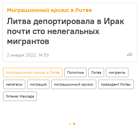
Миграционный кризис в Литве
Литва депортировала в Ирак
почти сто нелегальных
мигрантов
2 января 2022, 14:53
Миграционный кризис в Литве
Политика
Литва
мигранты
нелегалы
миграция
миграционный кризис
президент Литвы
Гитанас Науседа