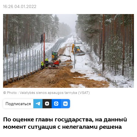
16:26 04.01.2022
© Photo :
Valstybės sienos apsaugos tarnyba (VSAT)
Подписаться
По оценке главы государства, на данный
момент ситуация с нелегалами решена