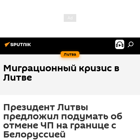
Литва
Миграционный кризис в
Литве
Президент Литвы
предложил подумать об
отмене ЧП на границе с
Белоруссией