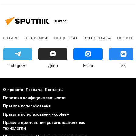
Литва
В МИРЕ
ПОЛИТИКА
ОБЩЕСТВО
ЭКОНОМИКА
ПРОИСШ
Telegram
Дзен
Макс
VK
О проекте
Реклама
Контакты
Политика конфиденциальности
Правила использования
Правила использования «cookie»
Правила применения рекомендательных
технологий