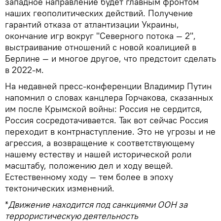
западное направление будет главным фронтом
наших геополитических действий. Получение
гарантий отказа от атлантизации Украины,
окончание игр вокруг "Северного потока — 2",
выстраивание отношений с новой коалицией в
Берлине — и многое другое, что предстоит сделать
в 2022-м.
На недавней пресс-конференции Владимир Путин
напомнил о словах канцлера Горчакова, сказанных
им после Крымской войны: Россия не сердится,
Россия сосредотачивается. Так вот сейчас Россия
переходит в контрнаступление. Это не угрозы и не
агрессия, а возвращение к соответствующему
нашему естеству и нашей исторической роли
масштабу, положению дел и ходу вещей.
Естественному ходу — тем более в эпоху
тектонических изменений.
*
Движение находится под санкциями ООН за
террористическую деятельность