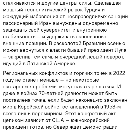
сталкиваются и другие центры силы. Сделавшая
мощный геополитический рывок Турция и
жаждущий избавления от несправедливых санкций
пассионарный Иран вынуждены одновременно
защищать свой суверенитет и внутреннюю
стабильность — и удерживать завоеванные
внешние позиции. В расколотой Бразилии осенью
может вернуться к власти бывший президент Лула
— закрепив тем самым очередной левый поворот,
идущий в Латинской Америке.
Региональных конфликтов и горячих точек в 2022
году не станет меньше — но некоторые
застарелые проблемы могут начать решаться. И
даже в войнах 70-летней давности может быть
поставлена точка, если будет наконец-то заключен
мир в Корейской войне, остановленной в 1953-м
всего лишь перемирием. Этот конкретный акт
целиком зависит от США — южнокорейский
президент готов, но Север ждет демонстрации