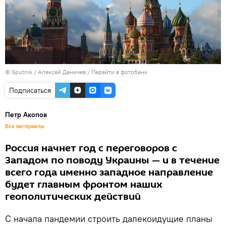
© Sputnik / Алексей Даничев
/
Перейти в фотобанк
Подписаться
Петр Акопов
Все материалы
Россия начнет год с переговоров с
Западом по поводу Украины — и в течение
всего года именно западное направление
будет главным фронтом наших
геополитических действий
С начала пандемии строить далекоидущие планы