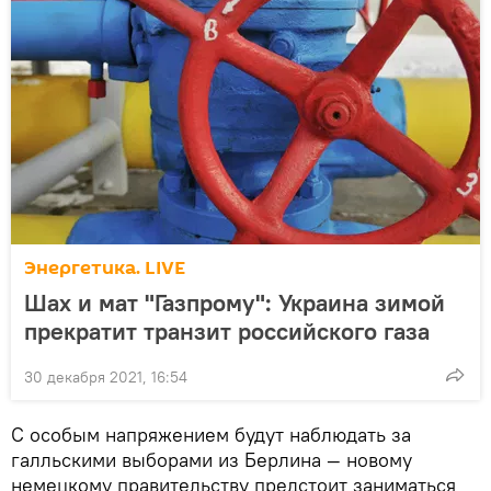
Энергетика. LIVE
Шах и мат "Газпрому": Украина зимой
прекратит транзит российского газа
30 декабря 2021, 16:54
С особым напряжением будут наблюдать за
галльскими выборами из Берлина — новому
немецкому правительству предстоит заниматься