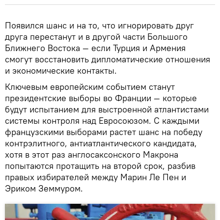
Появился шанс и на то, что игнорировать друг
друга перестанут и в другой части Большого
Ближнего Востока — если Турция и Армения
смогут восстановить дипломатические отношения
и экономические контакты.
Ключевым европейским событием станут
президентские выборы во Франции — которые
будут испытанием для выстроенной атлантистами
системы контроля над Евросоюзом. С каждыми
французскими выборами растет шанс на победу
контрэлитного, антиатлантического кандидата,
хотя в этот раз англосаксонского Макрона
попытаются протащить на второй срок, разбив
правых избирателей между Марин Ле Пен и
Эриком Земмуром.