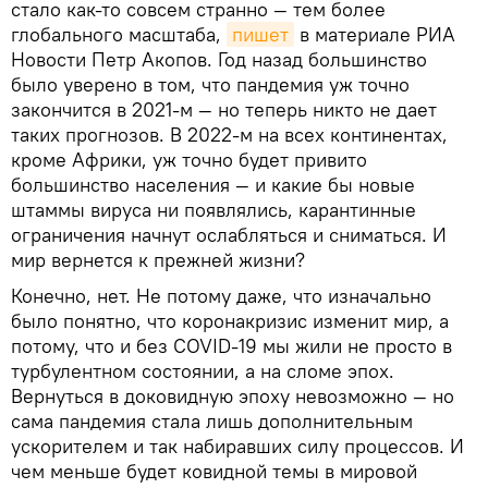
стало как-то совсем странно — тем более
глобального масштаба,
пишет
в материале РИА
Новости Петр Акопов. Год назад большинство
было уверено в том, что пандемия уж точно
закончится в 2021-м — но теперь никто не дает
таких прогнозов. В 2022-м на всех континентах,
кроме Африки, уж точно будет привито
большинство населения — и какие бы новые
штаммы вируса ни появлялись, карантинные
ограничения начнут ослабляться и сниматься. И
мир вернется к прежней жизни?
Конечно, нет. Не потому даже, что изначально
было понятно, что коронакризис изменит мир, а
потому, что и без COVID-19 мы жили не просто в
турбулентном состоянии, а на сломе эпох.
Вернуться в доковидную эпоху невозможно — но
сама пандемия стала лишь дополнительным
ускорителем и так набиравших силу процессов. И
чем меньше будет ковидной темы в мировой