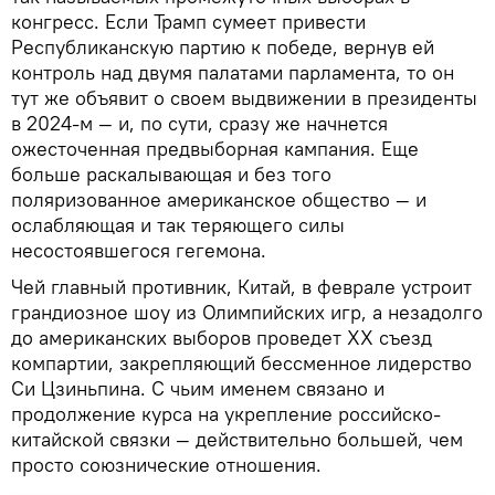
конгресс. Если Трамп сумеет привести
Республиканскую партию к победе, вернув ей
контроль над двумя палатами парламента, то он
тут же объявит о своем выдвижении в президенты
в 2024-м — и, по сути, сразу же начнется
ожесточенная предвыборная кампания. Еще
больше раскалывающая и без того
поляризованное американское общество — и
ослабляющая и так теряющего силы
несостоявшегося гегемона.
Чей главный противник, Китай, в феврале устроит
грандиозное шоу из Олимпийских игр, а незадолго
до американских выборов проведет XX съезд
компартии, закрепляющий бессменное лидерство
Си Цзиньпина. С чьим именем связано и
продолжение курса на укрепление российско-
китайской связки — действительно большей, чем
просто союзнические отношения.