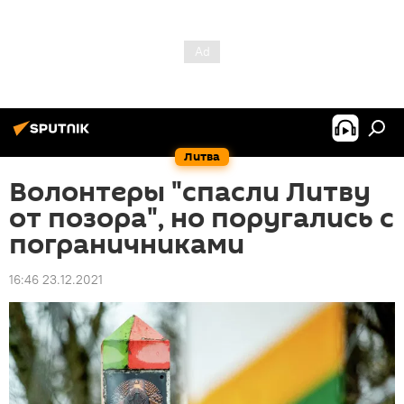
Литва
Волонтеры "спасли Литву
от позора", но поругались с
пограничниками
16:46 23.12.2021