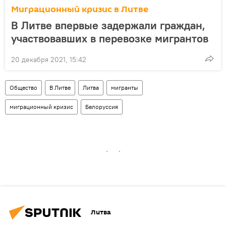
Миграционный кризис в Литве
В Литве впервые задержали граждан,
участвовавших в перевозке мигрантов
20 декабря 2021, 15:42
Общество
В Литве
Литва
мигранты
миграционный кризис
Белоруссия
Литва