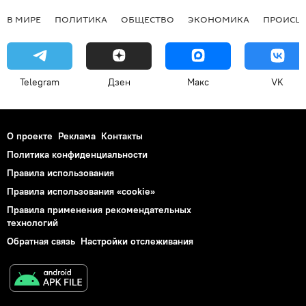
В МИРЕ
ПОЛИТИКА
ОБЩЕСТВО
ЭКОНОМИКА
ПРОИСШ
Telegram
Дзен
Макс
VK
О проекте
Реклама
Контакты
Политика конфиденциальности
Правила использования
Правила использования «cookie»
Правила применения рекомендательных
технологий
Обратная связь
Настройки отслеживания