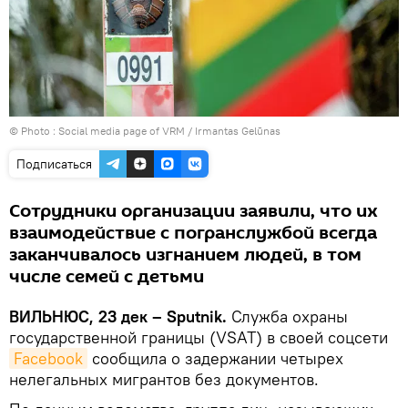
© Photo : Social media page of VRM / Irmantas Gelūnas
Подписаться
Сотрудники организации заявили, что их
взаимодействие с погранслужбой всегда
заканчивалось изгнанием людей, в том
числе семей с детьми
ВИЛЬНЮС, 23 дек – Sputnik.
Служба охраны
государственной границы (VSAT) в своей соцсети
Facebook
сообщила о задержании четырех
нелегальных мигрантов без документов.