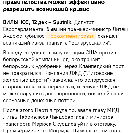
правительства может эффективно
разрешить возникший кризис
ВИЛЬНЮС, 12 дек – Sputnik.
Депутат
Европарламента, бывший премьер-министр Литвы
Андрюс Кубилюс
прокомментировал
скандал,
возникший из-за транзита "Беларуськалия".
В среду вступили в силу санкции США против
белорусской компании, однако транзит
белорусских удобрений через Клайпедский порт
не прекратился. Компания ЛЖД ("Литовские
железные дороги") заявила, что белорусская
сторона оплатила перевозки, и сейчас ЛЖД не
может нарушить договоренности, иначе ей грозят
серьезные денежные потери.
После этого Партия труда призвала главу МИД
Литвы Габриэлюса Ландсбергиса и министра
транспорта Марюса Скуодиса уйти в отставку.
Премьер-министр Ингрида Шимоните отметила,