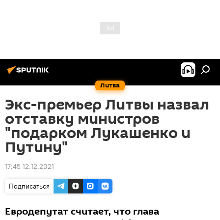
Литва
Экс-премьер Литвы назвал
отставку министров
"подарком Лукашенко и
Путину"
17:45 12.12.2021
Подписаться
Евродепутат считает, что глава