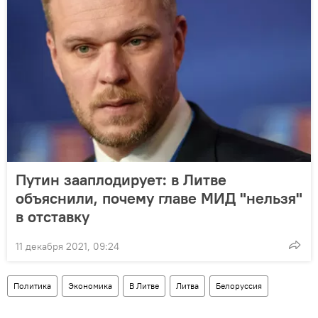
Путин зааплодирует: в Литве
объяснили, почему главе МИД "нельзя"
в отставку
11 декабря 2021, 09:24
Политика
Экономика
В Литве
Литва
Белоруссия