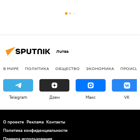
Литва
В МИРЕ
ПОЛИТИКА
ОБЩЕСТВО
ЭКОНОМИКА
ПРОИСШ
Telegram
Дзен
Макс
VK
О проекте
Реклама
Контакты
Политика конфиденциальности
Правила использования