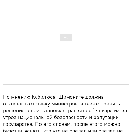
По мнению Кубилюса, Шимоните должна
отклонить отставку министров, а также принять
решение о приостановке транзита с 1 января из-за
угроз национальной безопасности и репутации
государства. По его словам, после этого можно
будет выяснять, кто что не сделал или сделал не