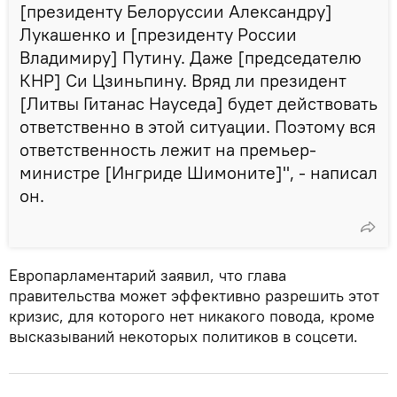
[президенту Белоруссии Александру]
Лукашенко и [президенту России
Владимиру] Путину. Даже [председателю
КНР] Си Цзиньпину. Вряд ли президент
[Литвы Гитанас Науседа] будет действовать
ответственно в этой ситуации. Поэтому вся
ответственность лежит на премьер-
министре [Ингриде Шимоните]", - написал
он.
Европарламентарий заявил, что глава
правительства может эффективно разрешить этот
кризис, для которого нет никакого повода, кроме
высказываний некоторых политиков в соцсети.