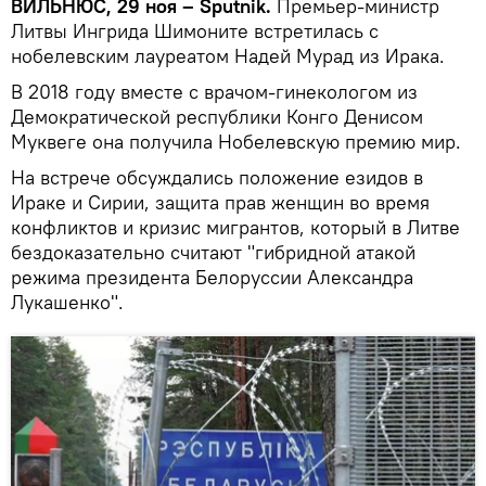
ВИЛЬНЮС, 29 ноя – Sputnik.
Премьер-министр
Литвы Ингрида Шимоните встретилась с
нобелевским лауреатом Надей Мурад из Ирака.
В 2018 году вместе с врачом-гинекологом из
Демократической республики Конго Денисом
Муквеге она получила Нобелевскую премию мир.
На встрече обсуждались положение езидов в
Ираке и Сирии, защита прав женщин во время
конфликтов и кризис мигрантов, который в Литве
бездоказательно считают "гибридной атакой
режима президента Белоруссии Александра
Лукашенко".