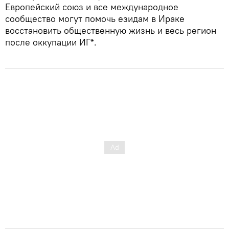
Европейский союз и все международное
сообщество могут помочь езидам в Ираке
восстановить общественную жизнь и весь регион
после оккупации ИГ*.