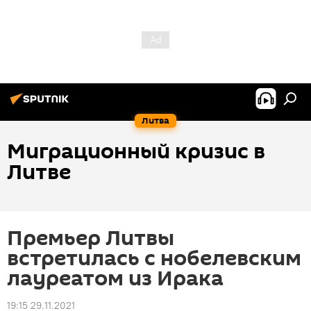
Литва
Миграционный кризис в
Литве
Премьер Литвы
встретилась с нобелевским
лауреатом из Ирака
19:15 29.11.2021