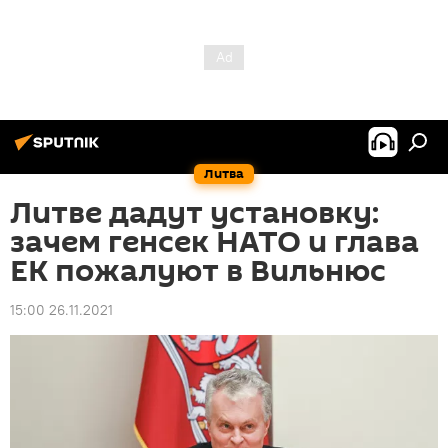
Литва
Литве дадут установку:
зачем генсек НАТО и глава
ЕК пожалуют в Вильнюс
15:00 26.11.2021