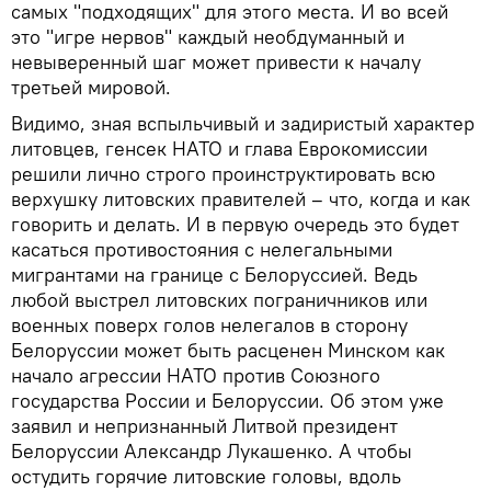
самых "подходящих" для этого места. И во всей
это "игре нервов" каждый необдуманный и
невыверенный шаг может привести к началу
третьей мировой.
Видимо, зная вспыльчивый и задиристый характер
литовцев, генсек НАТО и глава Еврокомиссии
решили лично строго проинструктировать всю
верхушку литовских правителей – что, когда и как
говорить и делать. И в первую очередь это будет
касаться противостояния с нелегальными
мигрантами на границе с Белоруссией. Ведь
любой выстрел литовских пограничников или
военных поверх голов нелегалов в сторону
Белоруссии может быть расценен Минском как
начало агрессии НАТО против Союзного
государства России и Белоруссии. Об этом уже
заявил и непризнанный Литвой президент
Белоруссии Александр Лукашенко. А чтобы
остудить горячие литовские головы, вдоль