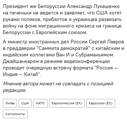
Президент же Белоруссии Александр Лукашенко
на печеньки не ведется и заявляет, что США хотят
руками поляков, прибалтов и украинцев развязать
войну на фоне миграционного кризиса на границе
Белоруссии с Европейским союзом.
А министр иностранных дел России Сергей Лавров
в преддверии "Саммита демократий" с китайским и
индийским коллегами Ван И и Субраманьямом
Джайшанкаром в режиме видеоконференции
проводит очередную встречу формата "Россия —
Индия — Китай".
Мнение автора может не совпадать с позицией
редакции.
Литва
США
НАТО
Еврокомиссия (ЕК)
Евросоюз (ЕС)
Колумнисты