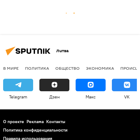
Литва
В МИРЕ
ПОЛИТИКА
ОБЩЕСТВО
ЭКОНОМИКА
ПРОИСШ
Telegram
Дзен
Макс
VK
О проекте
Реклама
Контакты
Политика конфиденциальности
Правила использования