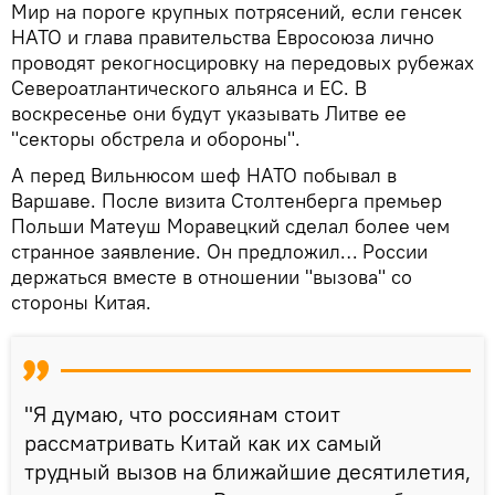
Мир на пороге крупных потрясений, если генсек
НАТО и глава правительства Евросоюза лично
проводят рекогносцировку на передовых рубежах
Североатлантического альянса и ЕС. В
воскресенье они будут указывать Литве ее
"секторы обстрела и обороны".
А перед Вильнюсом шеф НАТО побывал в
Варшаве. После визита Столтенберга премьер
Польши Матеуш Моравецкий сделал более чем
странное заявление. Он предложил… России
держаться вместе в отношении "вызова" со
стороны Китая.
"Я думаю, что россиянам стоит
рассматривать Китай как их самый
трудный вызов на ближайшие десятилетия,