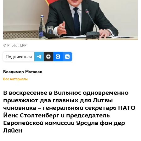
© Photo :
LRP
Подписаться
Владимир Матвеев
Все материалы
В воскресенье в Вильнюс одновременно
приезжают два главных для Литвы
чиновника – генеральный секретарь НАТО
Йенс Столтенберг и председатель
Европейской комиссии Урсула фон дер
Ляйен