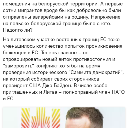
помещения на белорусской территории. А первые
сотни мигрантов вроде бы как добровольно были
отправлены авиарейсами на родину. Напряжение
на польско-белорусской границе было снято.
Надолго ли?
На литовском участке восточных границ ЕС тоже
уменьшилось количество попыток проникновения
беженцев в ЕС. Теперь главное – не
спровоцировать новый виток противостояния и
"заморозить" конфликт хотя бы на время
проведения исторического "Саммита демократий",
на который собирает своих сторонников
президент США Джо Байден. В числе особо
приглашенных и Литва – полноправный член НАТО
и ЕС.