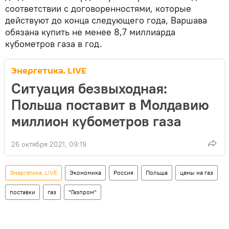
соответствии с договоренностями, которые
действуют до конца следующего года, Варшава
обязана купить не менее 8,7 миллиарда
кубометров газа в год.
Энергетика. LIVE
Ситуация безвыходная:
Польша поставит в Молдавию
миллион кубометров газа
26 октября 2021, 09:19
Энергетика. LIVE
Экономика
Россия
Польша
цены на газ
поставки
газ
"Газпром"