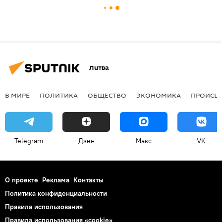
Литва
В МИРЕ
ПОЛИТИКА
ОБЩЕСТВО
ЭКОНОМИКА
ПРОИСШ
Telegram
Дзен
Макс
VK
О проекте
Реклама
Контакты
Политика конфиденциальности
Правила использования
Правила использования «cookie»