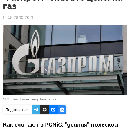
газ
14:58 28.10.2021
© Sputnik / Александр Гальперин
Подписаться
Как считают в PGNiG, "усилия" польской