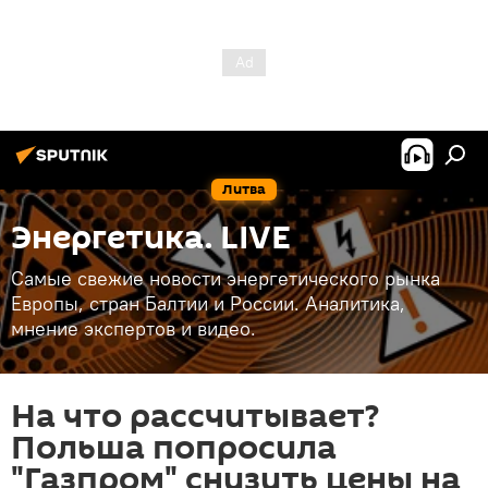
Литва
Энергетика. LIVE
Самые свежие новости энергетического рынка
Европы, стран Балтии и России. Аналитика,
мнение экспертов и видео.
На что рассчитывает?
Польша попросила
"Газпром" снизить цены на