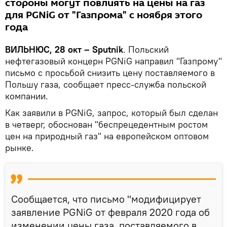
стороны могут повлиять на цены на газ
для PGNiG от "Газпрома" с ноября этого
года
ВИЛЬНЮС, 28 окт – Sputnik
. Польский
нефтегазовый концерн PGNiG направил "Газпрому"
письмо с просьбой снизить цену поставляемого в
Польшу газа, сообщает пресс-служба польской
компании.
Как заявили в PGNiG, запрос, который был сделан
в четверг, обоснован "беспрецедентным ростом
цен на природный газ" на европейском оптовом
рынке.
Сообщается, что письмо "модифицирует
заявление PGNiG от февраля 2020 года об
изменении цены газа, поставляемого в