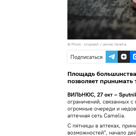
© Photo :
Unsplash / James Yarema
Подписаться
Площадь большинства 
позволяет принимать т
ВИЛЬНЮС, 27 окт – Sputni
ограничений, связанных с
огромные очереди и недов
аптечная сеть Camelia.
С пятницы в аптеках, прин
возможностей", начало дей