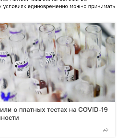
их условиях единовременно можно принимать
или о платных тестах на COVID-19
нности