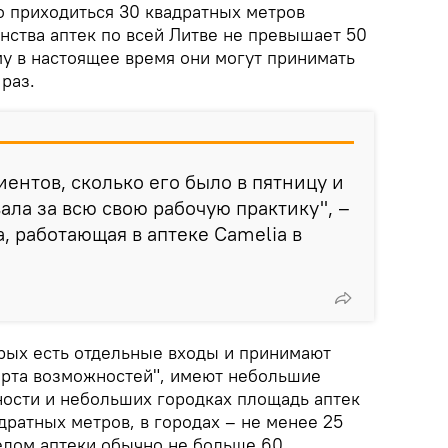
о приходиться 30 квадратных метров
ства аптек по всей Литве не превышает 50
му в настоящее время они могут принимать
 раз.
иентов, сколько его было в пятницу и
ала за всю свою рабочую практику", –
, работающая в аптеке Camelia в
орых есть отдельные входы и принимают
орта возможностей", имеют небольшие
ности и небольших городках площадь аптек
адратных метров, в городах – не менее 25
целом аптеки обычно не больше 60