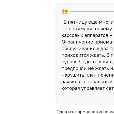
"В пятницу еще многи
не понимали, почему т
кассовых аппаратов – 
Ограничение приема п
обслуживания в два-т
приходится ждать. В 
суровой, где-то шли 
предпочли не ждать н
нарушить план лечени
заявила генеральный 
которая управляет се
Одна из фармацевтов по и