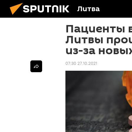
Литва
Пациенты в
Литвы про
из-за новы
07:30 27.10.2021