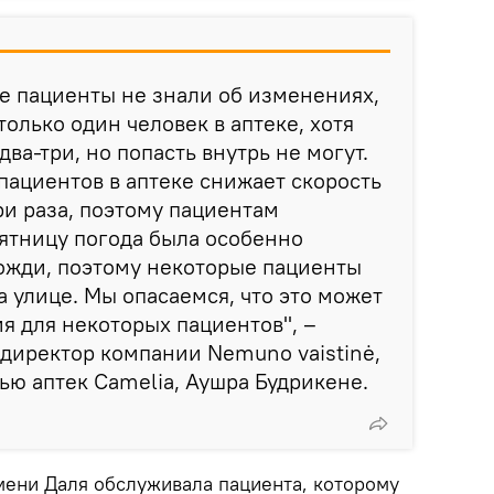
е пациенты не знали об изменениях,
олько один человек в аптеке, хотя
два-три, но попасть внутрь не могут.
ациентов в аптеке снижает скорость
ри раза, поэтому пациентам
пятницу погода была особенно
дожди, поэтому некоторые пациенты
а улице. Мы опасаемся, что это может
я для некоторых пациентов", –
директор компании Nemuno vaistinė,
тью аптек Camelia, Аушра Будрикене.
мени Даля обслуживала пациента, которому