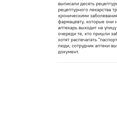
выписали десять рецептур
рецептурного лекарства тр
хроническими заболевания
фармацевту, которые они н
аптекарь выходит на улицу
очереди те, кто пришли з
хотят распечатать "паспор
люди, сотрудник аптеки в
документ.