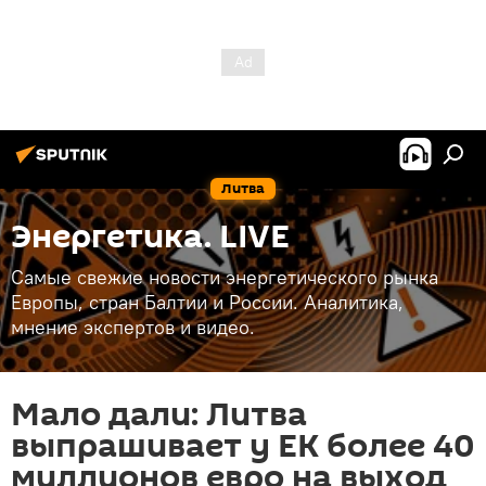
Литва
Энергетика. LIVE
Самые свежие новости энергетического рынка
Европы, стран Балтии и России. Аналитика,
мнение экспертов и видео.
Мало дали: Литва
выпрашивает у ЕК более 40
миллионов евро на выход