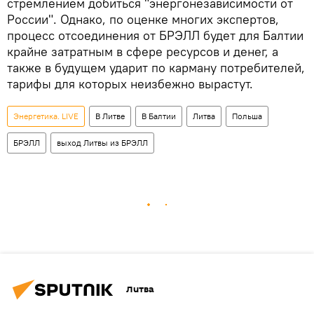
стремлением добиться "энергонезависимости от
России". Однако, по оценке многих экспертов,
процесс отсоединения от БРЭЛЛ будет для Балтии
крайне затратным в сфере ресурсов и денег, а
также в будущем ударит по карману потребителей,
тарифы для которых неизбежно вырастут.
Энергетика. LIVE
В Литве
В Балтии
Литва
Польша
БРЭЛЛ
выход Литвы из БРЭЛЛ
Литва