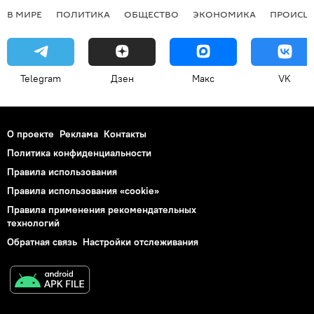
В МИРЕ
ПОЛИТИКА
ОБЩЕСТВО
ЭКОНОМИКА
ПРОИСШ
Telegram
Дзен
Макс
VK
О проекте
Реклама
Контакты
Политика конфиденциальности
Правила использования
Правила использования «cookie»
Правила применения рекомендательных
технологий
Обратная связь
Настройки отслеживания