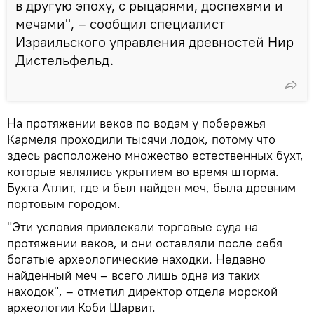
в другую эпоху, с рыцарями, доспехами и
мечами", – сообщил специалист
Израильского управления древностей Нир
Дистельфельд.
На протяжении веков по водам у побережья
Кармеля проходили тысячи лодок, потому что
здесь расположено множество естественных бухт,
которые являлись укрытием во время шторма.
Бухта Атлит, где и был найден меч, была древним
портовым городом.
"Эти условия привлекали торговые суда на
протяжении веков, и они оставляли после себя
богатые археологические находки. Недавно
найденный меч – всего лишь одна из таких
находок", – отметил директор отдела морской
археологии Коби Шарвит.