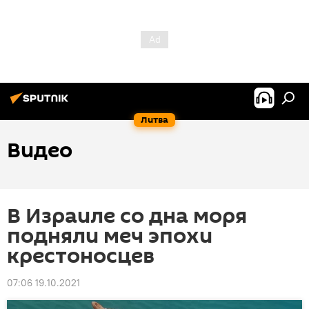
Литва
Видео
В Израиле со дна моря
подняли меч эпохи
крестоносцев
07:06 19.10.2021