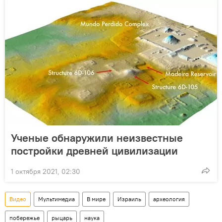
Ученые обнаружили неизвестные
постройки древней цивилизации
1 октября 2021, 02:30
Видео
Мультимедиа
В мире
Израиль
археология
побережье
рыцарь
наука