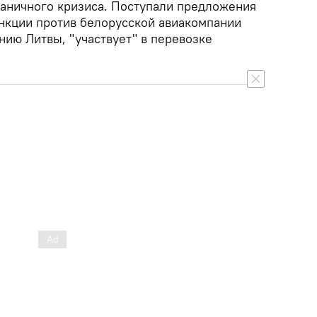
раничного кризиса. Поступали предложения
нкции против белорусской авиакомпании
ению Литвы, "участвует" в перевозке