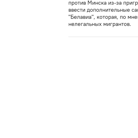
против Минска из-за приг
ввести дополнительные са
"Белавиа", которая, по мн
нелегальных мигрантов.