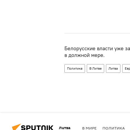
Белорусские власти уже за
в должной мере.
Политика
В Литве
Литва
Ев
Литва
В МИРЕ
ПОЛИТИКА