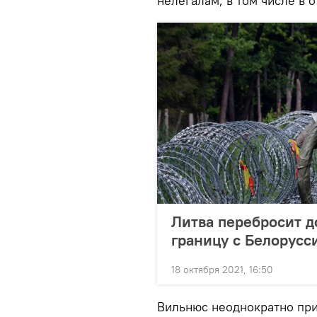
нелегалам, в том числе в 
Литва перебросит 
границу с Белорусс
18 октября 2021, 16:50
Вильнюс неоднократно при