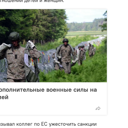
отношении детей и женщин.
дополнительные военные силы на
ией
зывал коллег по ЕС ужесточить санкции