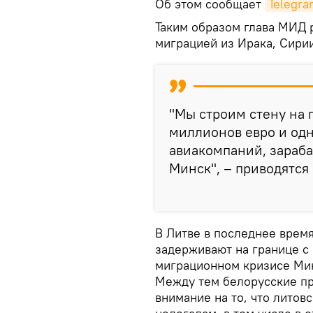
Об этом сообщает
Telegra
Таким образом глава МИД 
миграцией из Ирака, Сирии
"Мы строим стену на 
миллионов евро и од
авиакомпаний, зараба
Минск", – приводятся
В Литве в последнее врем
задерживают на границе с
миграционном кризисе Минс
Между тем белорусские п
внимание на то, что литов