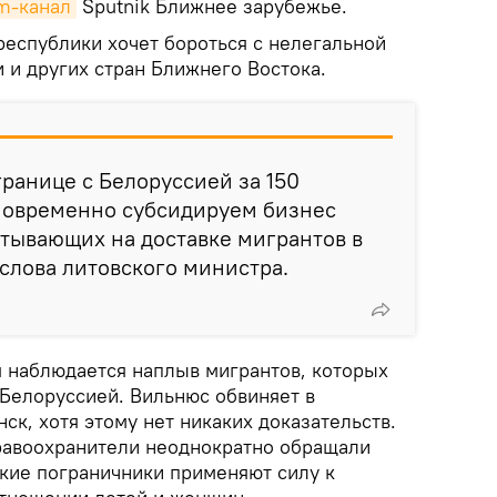
m-канал
Sputnik Ближнее зарубежье.
республики хочет бороться с нелегальной
 и других стран Ближнего Востока.
границе с Белоруссией за 150
новременно субсидируем бизнес
тывающих на доставке мигрантов в
 слова литовского министра.
я наблюдается наплыв мигрантов, которых
 Белоруссией. Вильнюс обвиняет в
к, хотя этому нет никаких доказательств.
равоохранители неоднократно обращали
ские пограничники применяют силу к