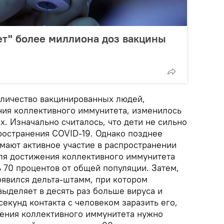
ет" более миллиона доз вакцины
оличество вакцинированных людей,
ия коллективного иммунитета, изменилось
. Изначально считалось, что дети не сильно
ространения COVID-19. Однако позднее
имают активное участие в распространении
 для достижения коллективного иммунитета
 70 процентов от общей популяции. Затем,
оявился дельта-штамм, при котором
ыделяет в десять раз больше вируса и
секунд контакта с человеком заразить его,
ижения коллективного иммунитета нужно