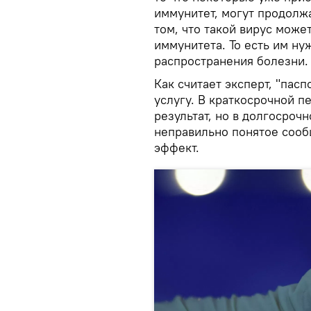
иммунитет, могут продолжа
том, что такой вирус может
иммунитета. То есть им н
распространения болезни.
Как считает эксперт, "пас
услугу. В краткосрочной 
результат, но в долгосроч
неправильно понятое соо
эффект.