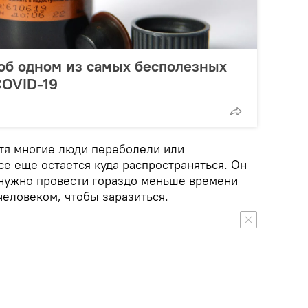
об одном из самых бесполезных
COVID-19
отя многие люди переболели или
се еще остается куда распространяться. Он
ь нужно провести гораздо меньше времени
еловеком, чтобы заразиться.