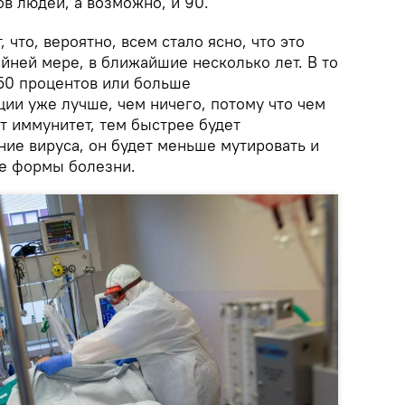
в людей, а возможно, и 90.
 что, вероятно, всем стало ясно, что это
йней мере, в ближайшие несколько лет. В то
 50 процентов или больше
ии уже лучше, чем ничего, потому что чем
 иммунитет, тем быстрее будет
ние вируса, он будет меньше мутировать и
е формы болезни.