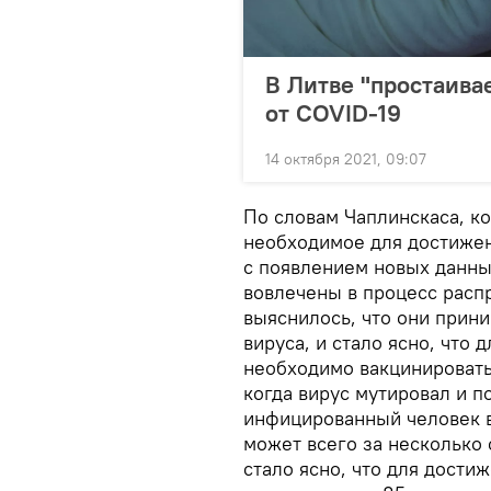
В Литве "простаива
от COVID-19
14 октября 2021, 09:07
По словам Чаплинскаса, к
необходимое для достижен
с появлением новых данных
вовлечены в процесс расп
выяснилось, что они прин
вируса, и стало ясно, что
необходимо вакцинировать
когда вирус мутировал и п
инфицированный человек в
может всего за несколько 
стало ясно, что для дост