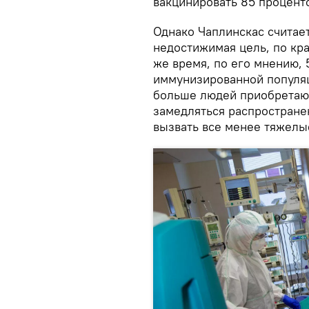
вакцинировать 85 проценто
Однако Чаплинскас считает,
недостижимая цель, по кра
же время, по его мнению,
иммунизированной популяц
больше людей приобретают
замедляться распростране
вызвать все менее тяжелы