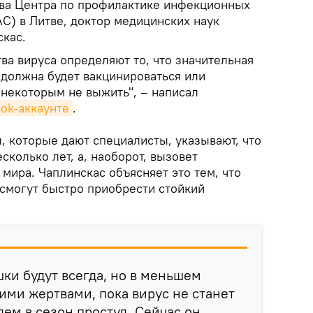
ава Центра по профилактике инфекционных
C) в Литве, доктор медицинских наук
кас.
ва вируса определяют то, что значительная
 должна будет вакцинироваться или
 некоторым не выжить", – написал
ok-аккаунте
.
ы, которые дают специалисты, указывают, что
сколько лет, а, наоборот, вызовет
 мира. Чаплинскас объясняет это тем, что
 смогут быстро приобрести стойкий
ки будут всегда, но в меньшем
ими жертвами, пока вирус не станет
ем в сезон простуд. Сейчас он