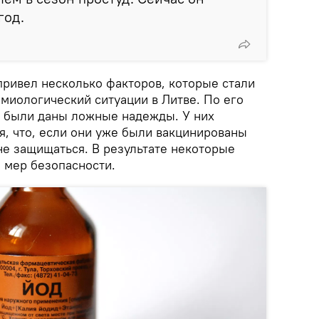
год.
привел несколько факторов, которые стали
миологический ситуации в Литве. По его
 были даны ложные надежды. У них
, что, если они уже были вакцинированы
не защищаться. В результате некоторые
 мер безопасности.