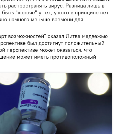
ть распространять вирус. Разница лишь в
 быть "короче" у тех, у кого в принципе нет
ужно намного меньше времени для
порт возможностей" оказал Литве медвежью
перспективе был достигнут положительный
ной перспективе может оказаться, что
бщение может иметь противоположный