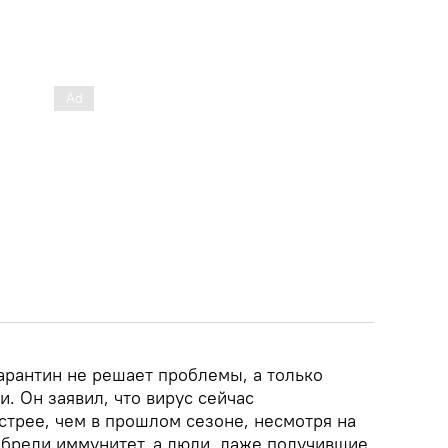
арантин не решает проблемы, а только
. Он заявил, что вирус сейчас
стрее, чем в прошлом сезоне, несмотря на
обрели иммунитет, а люди, даже получившие