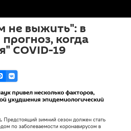
 не выжить": в
 прогноз, когда
я" COVID-19
аук привел несколько факторов,
ной ухудшения эпидемиологический
.
Предстоящий зимний сезон должен стать
дом по заболеваемости коронавирусом в