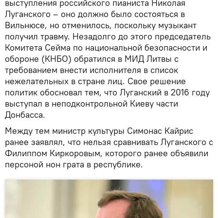
выступления российского пианиста Николая
Луганского – оно должно было состояться в
Вильнюсе, но отменилось, поскольку музыкант
получил травму. Незадолго до этого председатель
Комитета Сейма по национальной безопасности и
обороне (КНБО) обратился в МИД Литвы с
требованием внести исполнителя в список
нежелательных в стране лиц. Свое решение
политик обосновал тем, что Луганский в 2016 году
выступал в неподконтрольной Киеву части
Донбасса.
Между тем министр культуры Симонас Кайрис
ранее заявлял, что нельзя сравнивать Луганского с
Филиппом Киркоровым, которого ранее объявили
персоной нон грата в республике.