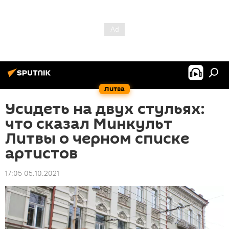
Литва
Усидеть на двух стульях:
что сказал Минкульт
Литвы о черном списке
артистов
17:05 05.10.2021