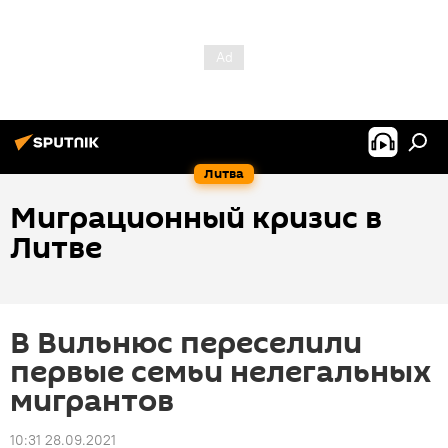
Литва
Миграционный кризис в
Литве
В Вильнюс переселили
первые семьи нелегальных
мигрантов
10:31 28.09.2021