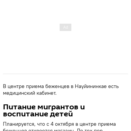
В центре приема беженцев в Науйининкае есть
медицинский кабинет.
Питание мигрантов и
воспитание детей
Планируется, что с 4 октября в центре приема
беженцев откроется магазин. До тех пор