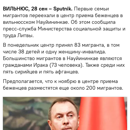
ВИЛЬНЮС, 28 сен – Sputnik.
Первые семьи
мигрантов переехали в центр приема беженцев в
вильнюсском Науйининкае. Об этом сообщила
пресс-служба Министерства социальной защиты и
труда Литвы.
В понедельник центр принял 83 мигранта, в том
числе 38 детей и одну женщину-инвалида.
Большинство мигрантов в Науйининкае являются
гражданами Ирака (73 человека). Также среди них
пять сирийцев и пять афганцев.
Предполагается, что к ноябрю в центре приема
беженцев разместятся еще около 200 мигрантов.