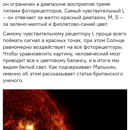
он ограничен в диапазоне восприятия тремя
типами фоторецепторов. Самый чувствительный L
– он отвечает за желто-красный диапазон, M, S –
за зелено-желтый и фиолетово-синий цвет.
Самому чувствительному рецептору L проще всего
поймать сигнал в красных тонах, при этом Солнце
равномерно воздействует на все фоторецепторы.
Чтобы уравновесить картину, человеческий мозг
приводит все к цветовому балансу, и в итоге мы
видим белый свет. Как подчеркивает Малыхин,
именно об этом рассказывает статья британского
ученого.