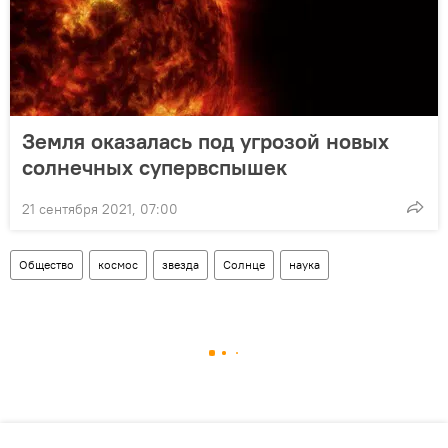
Земля оказалась под угрозой новых
солнечных супервспышек
21 сентября 2021, 07:00
Общество
космос
звезда
Солнце
наука