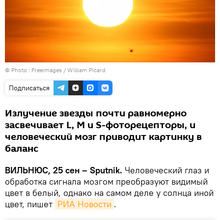
© Photo :
Freeimages / William Picard
Подписаться
Излучение звезды почти равномерно
засвечивает L, M и S-фоторецепторы, и
человеческий мозг приводит картинку в
баланс
ВИЛЬНЮС, 25 сен – Sputnik.
Человеческий глаз и
обработка сигнала мозгом преобразуют видимый
цвет в белый, однако на самом деле у солнца иной
цвет, пишет
РИА Новости
.