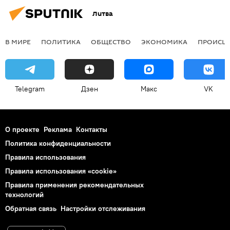
Литва
В МИРЕ
ПОЛИТИКА
ОБЩЕСТВО
ЭКОНОМИКА
ПРОИСШ
Telegram
Дзен
Макс
VK
О проекте
Реклама
Контакты
Политика конфиденциальности
Правила использования
Правила использования «cookie»
Правила применения рекомендательных
технологий
Обратная связь
Настройки отслеживания