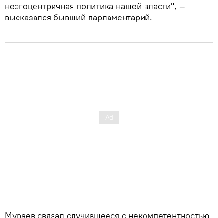
неэгоцентричная политика нашей власти", —
высказался бывший парламентарий.
Мураев связал случившееся с некомпетентностью