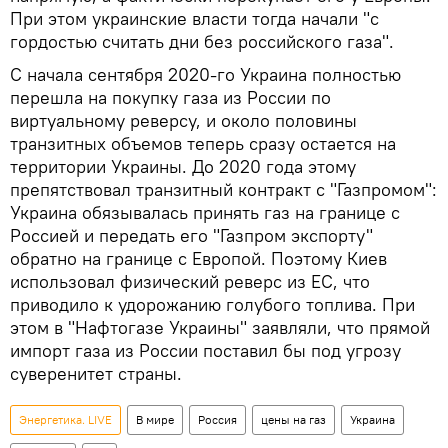
При этом украинские власти тогда начали "с
гордостью считать дни без российского газа".
С начала сентября 2020-го Украина полностью
перешла на покупку газа из России по
виртуальному реверсу, и около половины
транзитных объемов теперь сразу остается на
территории Украины. До 2020 года этому
препятствовал транзитный контракт с "Газпромом":
Украина обязывалась принять газ на границе с
Россией и передать его "Газпром экспорту"
обратно на границе с Европой. Поэтому Киев
использовал физический реверс из ЕС, что
приводило к удорожанию голубого топлива. При
этом в "Нафтогазе Украины" заявляли, что прямой
импорт газа из России поставил бы под угрозу
суверенитет страны.
Энергетика. LIVE
В мире
Россия
цены на газ
Украина