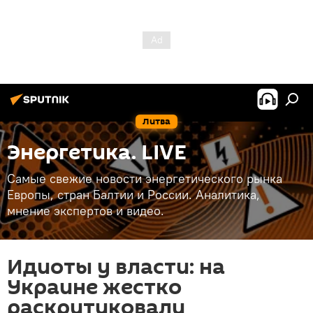
Литва
Энергетика. LIVE
Самые свежие новости энергетического рынка
Европы, стран Балтии и России. Аналитика,
мнение экспертов и видео.
Идиоты у власти: на
Украине жестко
раскритиковали