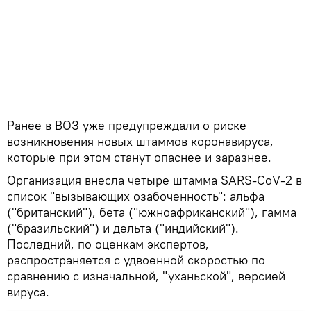
Ранее в ВОЗ уже предупреждали о риске
возникновения новых штаммов коронавируса,
которые при этом станут опаснее и заразнее.
Организация внесла четыре штамма SARS-CoV-2 в
список "вызывающих озабоченность": альфа
("британский"), бета ("южноафриканский"), гамма
("бразильский") и дельта ("индийский").
Последний, по оценкам экспертов,
распространяется с удвоенной скоростью по
сравнению с изначальной, "уханьской", версией
вируса.