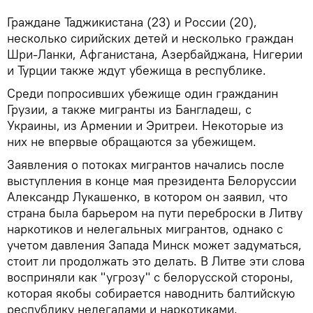
Граждане Таджикистана (23) и России (20),
несколько сирийских детей и несколько граждан
Шри-Ланки, Афганистана, Азербайджана, Нигерии
и Турции также ждут убежища в республике.
Среди попросивших убежище один гражданин
Грузии, а также мигранты из Бангладеш, с
Украины, из Армении и Эритреи. Некоторые из
них не впервые обращаются за убежищем.
Заявления о потоках мигрантов начались после
выступления в конце мая президента Белоруссии
Александр Лукашенко, в котором он заявил, что
страна была барьером на пути переброски в Литву
наркотиков и нелегальных мигрантов, однако с
учетом давления Запада Минск может задуматься,
стоит ли продолжать это делать. В Литве эти слова
восприняли как "угрозу" с белорусской стороны,
которая якобы собирается наводнить балтийскую
республику нелегалами и наркотиками.