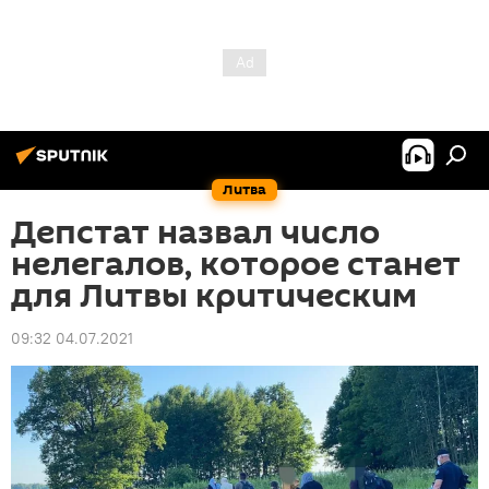
Литва
Депстат назвал число
нелегалов, которое станет
для Литвы критическим
09:32 04.07.2021