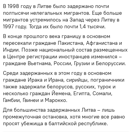
В 1998 году в Литве было задержано почти
полтысячи нелегальных мигрантов. Еще больше
мигрантов устремилось на Запад через Литву в
1997 году. Тогда их было почти 1,4 тысячи.
В конце прошлого века границу в основном
пересекали граждане Пакистана, Афганистана и
Индии. Позже национальный состав размещенных
в Центре регистрации иностранцев изменился –
граждане Вьетнама, России, Грузии и Белоруссии.
Среди задержанных в этом году в основном
граждане Ирака и Ирана, сирийцы, пограничники
также задержали белорусов, русских, турок и
несколько граждан Йемена, Египта, Сомали,
Гамбии, Гвинеи и Марокко.
Для большинства задержанных Литва – лишь
промежуточная остановка, хотя многие все равно
просят убежища в балтийской республике.