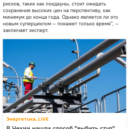
рисков, таких как локдауны, стоит ожидать
сохранения высоких цен на перспективу, как
минимум до конца года. Однако является ли это
новым суперциклом – покажет только время", –
заключает эксперт.
Энергетика. LIVE
В Чехии нашли способ "выбить стул"