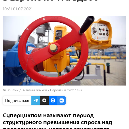
10:31 01.07.2021
© Sputnik / Виталий Тимкив
/
Перейти в фотобанк
Подписаться
Суперциклом называют период
структурного превышения спроса над