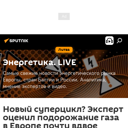
Литва
Энергетика. LIVE
Самые свежие новости энергетического рынка
Европы, стран Балтии и России. Аналитика,
мнение экспертов и видео.
Новый суперцикл? Эксперт
оценил подорожание газа
в Европе почти вдвое