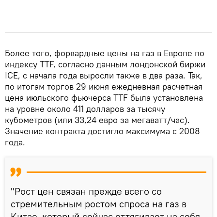
Более того, форвардные цены на газ в Европе по
индексу TTF, согласно данным лондонской биржи
ICE, с начала года выросли также в два раза. Так,
по итогам торгов 29 июня ежедневная расчетная
цена июльского фьючерса TTF была установлена
на уровне около 411 долларов за тысячу
кубометров (или 33,24 евро за мегаватт/час).
Значение контракта достигло максимума с 2008
года.
"Рост цен связан прежде всего со
стремительным ростом спроса на газ в
Китае, который сейчас оттягивает на себя