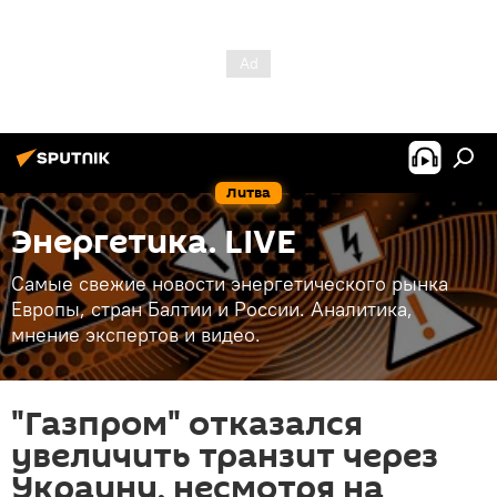
Литва
Энергетика. LIVE
Самые свежие новости энергетического рынка
Европы, стран Балтии и России. Аналитика,
мнение экспертов и видео.
"Газпром" отказался
увеличить транзит через
Украину, несмотря на