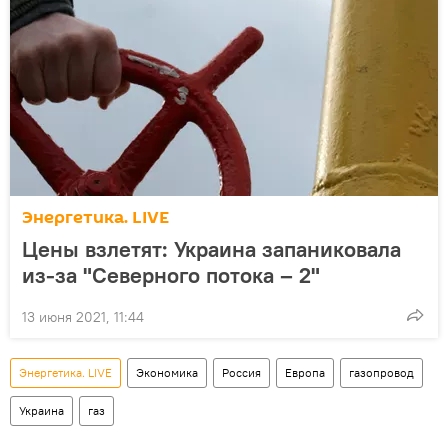
Энергетика. LIVE
Цены взлетят: Украина запаниковала
из-за "Северного потока – 2"
13 июня 2021, 11:44
Энергетика. LIVE
Экономика
Россия
Европа
газопровод
Украина
газ