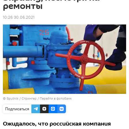
ремонты
10:26 30.06.2021
© Sputnik / Стрингер
/
Перейти в фотобанк
Подписаться
Ожидалось, что российская компания