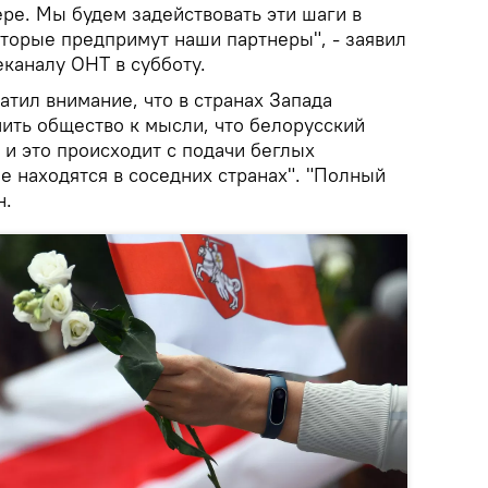
ре. Мы будем задействовать эти шаги в
оторые предпримут наши партнеры", - заявил
каналу ОНТ в субботу.
тил внимание, что в странах Запада
чить общество к мысли, что белорусский
 и это происходит с подачи беглых
е находятся в соседних странах". "Полный
н.