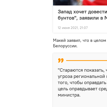
Запад хочет довест
бунтов", заявили в
12 июня 2021, 21:07
Макей заявил, что в цело
Белоруссии.
"Стараются показать,
угроза региональной
того, чтобы оправдат
цель оправдывает сре
министра.