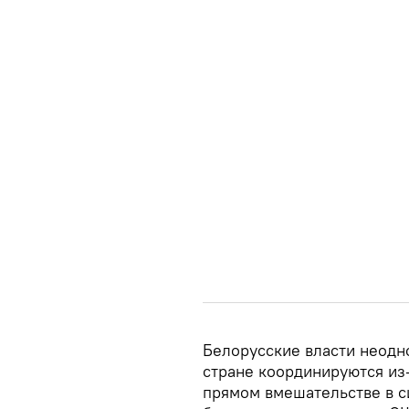
Белорусские власти неодно
стране координируются из
прямом вмешательстве в си