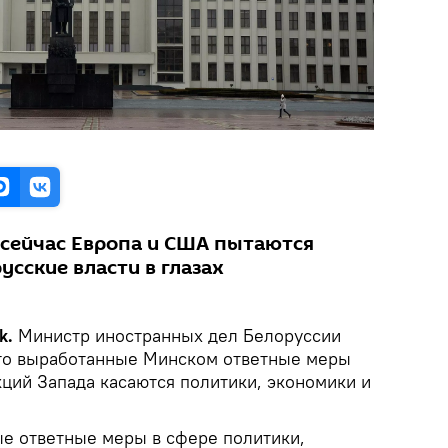
 сейчас Европа и США пытаются
сские власти в глазах
k.
Министр иностранных дел Белоруссии
что выработанные Минском ответные меры
кций Запада касаются политики, экономики и
е ответные меры в сфере политики,