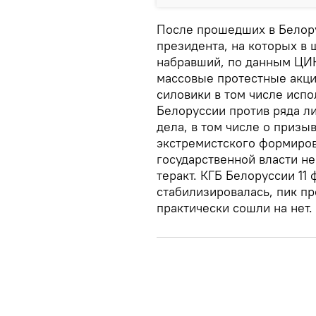
После прошедших в Белору
президента, на которых в
набравший, по данным ЦИК,
массовые протестные акци
силовики в том числе испо
Белоруссии против ряда л
дела, в том числе о призыв
экстремистского формиров
государственной власти н
теракт. КГБ Белоруссии 11 
стабилизировалась, пик пр
практически сошли на нет.