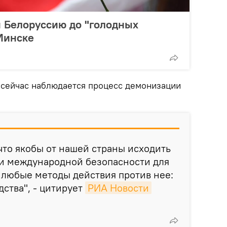
и Белоруссию до "голодных
 Минске
м сейчас наблюдается процесс демонизации
 что якобы от нашей страны исходить
 и международной безопасности для
ь любые методы действия против нее:
дства", - цитирует
РИА Новости