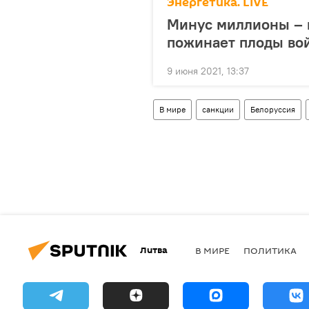
Энергетика. LIVE
Минус миллионы – и
пожинает плоды во
9 июня 2021, 13:37
В мире
санкции
Белоруссия
Литва
В МИРЕ
ПОЛИТИКА