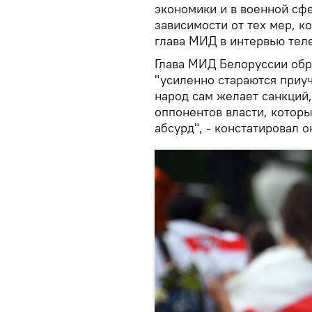
экономики и в военной сфе
зависимости от тех мер, к
глава МИД в интервью теле
Глава МИД Белоруссии обра
"усиленно стараются приу
народ сам желает санкций,
оппонентов власти, которы
абсурд", - констатировал о