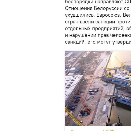
беспорядки направляют СШ
Отношения Белоруссии со 
ухудшились, Евросоюз, Ве
стран ввели санкции прот
отдельных предприятий, о
и нарушении прав человек
санкций, его могут утверд