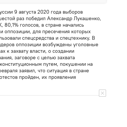
ссии 9 августа 2020 года выборов
 шестой раз победил Александр Лукашенко,
 80,1% голосов, в стране начались
и оппозиции, для пресечения которых
льзовали спецсредства и спецтехнику. В
идеров оппозиции возбуждены уголовные
ах к захвату власти, о создании
ания, заговоре с целью захвата
еконституционным путем, покушении на
февраля заявил, что ситуация в стране
отестов пройден, их проявления