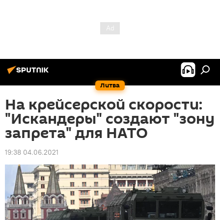
Литва
На крейсерской скорости:
"Искандеры" создают "зону
запрета" для НАТО
19:38 04.06.2021