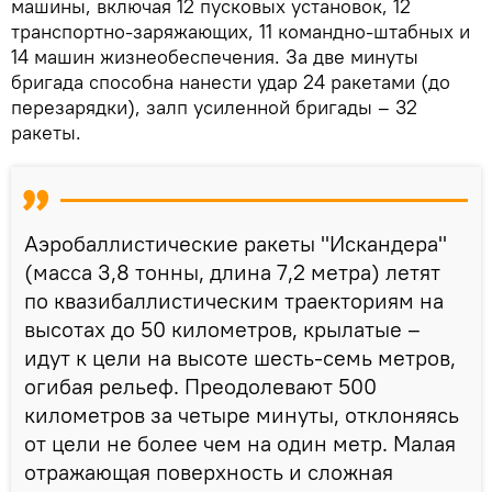
машины, включая 12 пусковых установок, 12
транспортно-заряжающих, 11 командно-штабных и
14 машин жизнеобеспечения. За две минуты
бригада способна нанести удар 24 ракетами (до
перезарядки), залп усиленной бригады – 32
ракеты.
Аэробаллистические ракеты "Искандера"
(масса 3,8 тонны, длина 7,2 метра) летят
по квазибаллистическим траекториям на
высотах до 50 километров, крылатые –
идут к цели на высоте шесть-семь метров,
огибая рельеф. Преодолевают 500
километров за четыре минуты, отклоняясь
от цели не более чем на один метр. Малая
отражающая поверхность и сложная