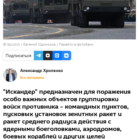
© Sputnik / Евгений Одиноков
/
Перейти в фотобанк
Подписаться
Александр Хроленко
Все материалы
"Искандер" предназначен для поражения
особо важных объектов группировки
войск противника – командных пунктов,
пусковых установок зенитных ракет и
ракет среднего радиуса действия с
ядерными боеголовками, аэродромов,
боевых кораблей и других целей