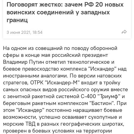
Поговорят жестко: зачем РФ 20 новых
воинских соединений у западных
границ
3 июня 2021, 18:54
На одном из совещаний по поводу оборонной
сферы в конце мая российский президент
Владимир Путин отметил технологическое и
боевое превосходство комплекса "Искандер" над
иностранными аналогами. По версии натовских
стратегов, ОТРК "Искандер-М" входит в тройку
самых опасных видов российского оружия вместе
с зенитной ракетной системой С-400 "Триумф" и
береговым ракетным комплексом "Бастион". При
этом "Искандер" постоянно наращивает боевые
возможности, успешно осваивает сухопутные и
морские ТВД в разных географических широтах,
проверен в боевых условиях на территории