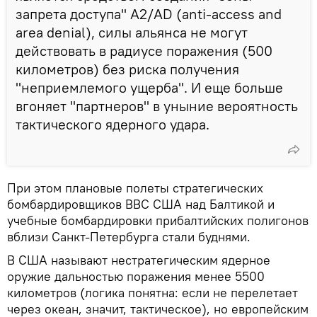
запрета доступа" A2/AD (anti-access and
area denial), силы альянса не могут
действовать в радиусе поражения (500
километров) без риска получения
"неприемлемого ущерба". И еще больше
вгоняет "партнеров" в уныние вероятность
тактического ядерного удара.
При этом плановые полеты стратегических
бомбардировщиков ВВС США над Балтикой и
учебные бомбардировки прибалтийских полигонов
вблизи Санкт-Петербурга стали буднями.
В США называют нестратегическим ядерное
оружие дальностью поражения менее 5500
километров (логика понятна: если не перелетает
через океан, значит, тактическое), но европейским