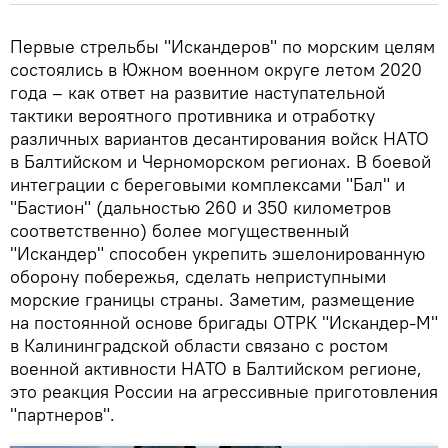
Первые стрельбы "Искандеров" по морским целям
состоялись в Южном военном округе летом 2020
года – как ответ на развитие наступательной
тактики вероятного противника и отработку
различных вариантов десантирования войск НАТО
в Балтийском и Черноморском регионах. В боевой
интеграции с береговыми комплексами "Бал" и
"Бастион" (дальностью 260 и 350 километров
соответственно) более могущественный
"Искандер" способен укрепить эшелонированную
оборону побережья, сделать неприступными
морские границы страны. Заметим, размещение
на постоянной основе бригады ОТРК "Искандер-М"
в Калининградской области связано с ростом
военной активности НАТО в Балтийском регионе,
это реакция России на агрессивные приготовления
"партнеров".