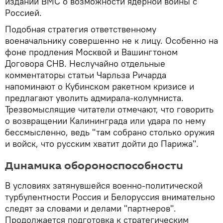
издании ВМС о возможности ядерной войны с
Россией.
Подобная стратегия ответственному
военачальнику совершенно не к лицу. Особенно на
фоне продления Москвой и Вашингтоном
Договора СНВ. Неслучайно отдельные
комментаторы статьи Чарльза Ричарда
напоминают о Кубинском ракетном кризисе и
предлагают уволить адмирала-колумниста.
Трезвомыслящие читатели отмечают, что говорить
о возвращении Калининграда или удара по нему
бессмысленно, ведь "там собрано столько оружия
и войск, что русским хватит дойти до Парижа".
Динамика обороноспособности
В условиях затянувшейся военно-политической
турбулентности Россия и Белоруссия внимательно
следят за словами и делами "партнеров".
Продолжается подготовка к стратегическим