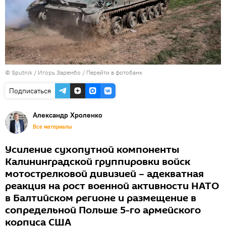
© Sputnik / Игорь Зарембо
/
Перейти в фотобанк
Подписаться
Александр Хроленко
Все материалы
Усиление сухопутной компоненты
Калининградской группировки войск
мотострелковой дивизией – адекватная
реакция на рост военной активности НАТО
в Балтийском регионе и размещение в
сопредельной Польше 5-го армейского
корпуса США