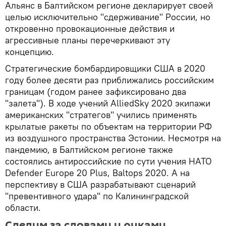
Альянс в Балтийском регионе декларирует своей
целью исключительно "сдерживание" России, но
откровенно провокационные действия и
агрессивные планы перечеркивают эту
концепцию.
Стратегические бомбардировщики США в 2020
году более десяти раз приближались российским
границам (годом ранее зафиксировано два
"залета"). В ходе учений AlliedSky 2020 экипажи
американских "стратегов" учились применять
крылатые ракеты по объектам на территории РФ
из воздушного пространства Эстонии. Несмотря на
пандемию, в Балтийском регионе также
состоялись антироссийские по сути учения НАТО
Defender Europe 20 Plus, Baltops 2020. А на
перспективу в США разрабатывают сценарий
"превентивного удара" по Калининградской
области.
Следим за словами и руками