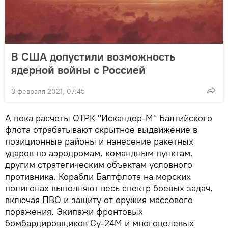
В США допустили возможность
ядерной войны с Россией
3 февраля 2021, 07:45
А пока расчеты ОТРК "Искандер-М" Балтийского
флота отрабатывают скрытное выдвижение в
позиционные районы и нанесение ракетных
ударов по аэродромам, командным пунктам,
другим стратегическим объектам условного
противника. Корабли Балтфлота на морских
полигонах выполняют весь спектр боевых задач,
включая ПВО и защиту от оружия массового
поражения. Экипажи фронтовых
бомбардировщиков Су-24М и многоцелевых