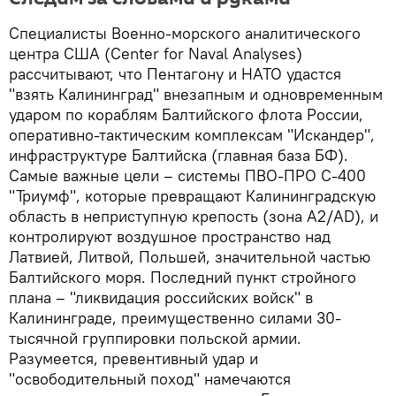
Специалисты Военно-морского аналитического
центра США (Center for Naval Analyses)
рассчитывают, что Пентагону и НАТО удастся
"взять Калининград" внезапным и одновременным
ударом по кораблям Балтийского флота России,
оперативно-тактическим комплексам "Искандер",
инфраструктуре Балтийска (главная база БФ).
Самые важные цели – системы ПВО-ПРО С-400
"Триумф", которые превращают Калининградскую
область в неприступную крепость (зона A2/AD), и
контролируют воздушное пространство над
Латвией, Литвой, Польшей, значительной частью
Балтийского моря. Последний пункт стройного
плана – "ликвидация российских войск" в
Калининграде, преимущественно силами 30-
тысячной группировки польской армии.
Разумеется, превентивный удар и
"освободительный поход" намечаются