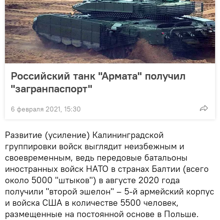
Российский танк "Армата" получил
"загранпаспорт"
6 февраля 2021, 15:30
Развитие (усиление) Калининградской
группировки войск выглядит неизбежным и
своевременным, ведь передовые батальоны
иностранных войск НАТО в странах Балтии (всего
около 5000 "штыков") в августе 2020 года
получили "второй эшелон" – 5-й армейский корпус
и войска США в количестве 5500 человек,
размещенные на постоянной основе в Польше.