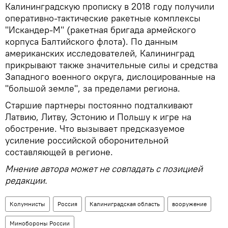
Калининградскую прописку в 2018 году получили
оперативно-тактические ракетные комплексы
"Искандер-М" (ракетная бригада армейского
корпуса Балтийского флота). По данным
американских исследователей, Калининград
прикрывают также значительные силы и средства
Западного военного округа, дислоцированные на
"большой земле", за пределами региона.
Старшие партнеры постоянно подталкивают
Латвию, Литву, Эстонию и Польшу к игре на
обострение. Что вызывает предсказуемое
усиление российской оборонительной
составляющей в регионе.
Мнение автора может не совпадать с позицией
редакции.
Колумнисты
Россия
Калиниградская область
вооружение
Минобороны России