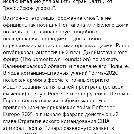
исключительно для защиты стран Балтии от
"российской угрозы".
Возможно, это лишь "брожение умов", а не
официальная позиция Пентагона или Белого дома,
но ведь кто-то финансирует подобные
исследования, проводимые достаточно
серьезными американскими организациями. Ранее
опубликован аналогичный план Джеймстаунского
фонда (The Jamestown Foundation) по захвату
Калининградской области и передаче его Польше.
В ходе командно-штабных учений "Зима-2020"
польская армия в формате компьютерного
моделирования за пять дней проиграла (во всех
смыслах) войну с Россией и Белоруссией. Летом в
Европе состоятся масштабные маневры с
привлечением американских войск Defender
Europe 2021, а в начале февраля действующий
глава Стратегического командования США
адмирал Чарльз Ричард развернуто заявил в