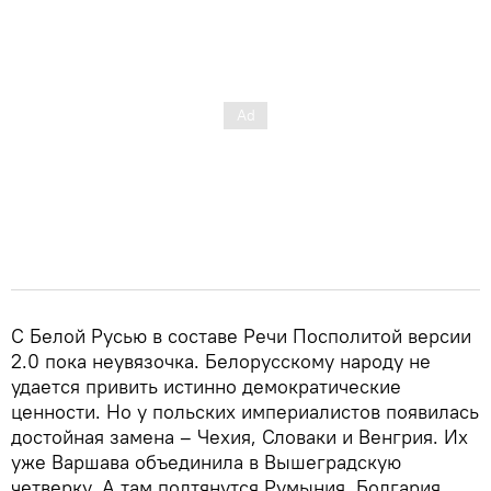
С Белой Русью в составе Речи Посполитой версии
2.0 пока неувязочка. Белорусскому народу не
удается привить истинно демократические
ценности. Но у польских империалистов появилась
достойная замена – Чехия, Словаки и Венгрия. Их
уже Варшава объединила в Вышеградскую
четверку. А там подтянутся Румыния, Болгария,