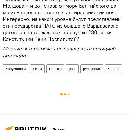
Молдова – и вот снова от моря Балтийского до
моря Черного протянется антироссийский пояс.
Интересно, на каком уровне будут представлены
эти государства НАТО из бывшего Варшавского
договора на торжествах по случаю 230-летия
Конституции Речи Посполитой?
Мнение автора может не совпадать с позицией
редакции.
Колумнисты
Литва
Польша
флаг
русофобия
Европа
Литва