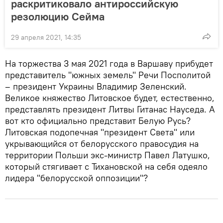
раскритиковало антироссийскую
резолюцию Сейма
29 апреля 2021, 14:35
На торжества 3 мая 2021 года в Варшаву прибудет
представитель "южных земель" Речи Посполитой
– президент Украины Владимир Зеленский.
Великое княжество Литовское будет, естественно,
представлять президент Литвы Гитанас Науседа. А
вот кто официально представит Белую Русь?
Литовская подопечная "президент Света" или
укрывающийся от белорусского правосудия на
территории Польши экс-министр Павел Латушко,
который стягивает с Тихановской на себя одеяло
лидера "белорусской оппозиции"?