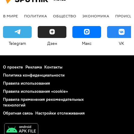
В МИРЕ
ПОЛИТИКА
ОБЩЕСТВО
ЭКОНОМИКА
ПРОИСШ
Telegram
Дзен
Макс
VK
О проекте
Реклама
Контакты
Политика конфиденциальности
Правила использования
Правила использования «cookie»
Правила применения рекомендательных
технологий
Обратная связь
Настройки отслеживания