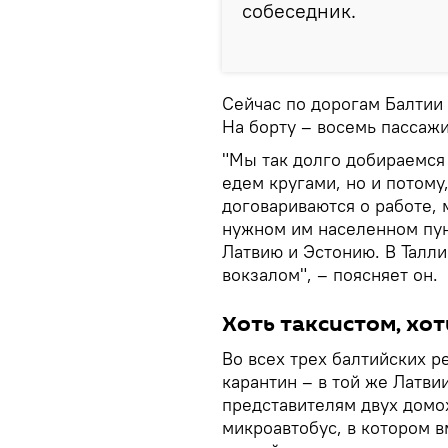
собеседник.
Сейчас по дорогам Балтии 
На борту – восемь пассажи
"Мы так долго добираемся 
едем кругами, но и потому
договариваются о работе, 
нужном им населенном пун
Латвию и Эстонию. В Талл
вокзалом", – поясняет он.
Хоть таксистом, хо
Во всех трех балтийских р
карантин – в той же Латви
представителям двух домох
микроавтобус, в котором в