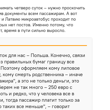
нимать четверо суток – нужно проскочить
ив документы всем пассажирам. А вот
 и Латвию микроавтобус проходит по
рых нет постов. Именно потому, что
т, время в пути сильно выросло.
ок для нас – Польша. Конечно, связи
ез правильных бумаг границу все
. Поэтому оформляем кому липовое
, кому смерть родственника – иначе
жира", а это не только деньги, это
берем не так много – 250 евро с
оть и редко, что у человека все в
и, тогда пассажир платит только за
Но таких все меньше", – говорит