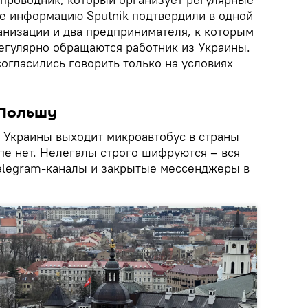
же информацию Sputnik подтвердили в одной
анизации и два предпринимателя, к которым
регулярно обращаются работник из Украины.
огласились говорить только на условиях
 Польшу
c Украины выходит микроавтобус в страны
пе нет. Нелегалы строго шифруются – вся
elegram-каналы и закрытые мессенджеры в