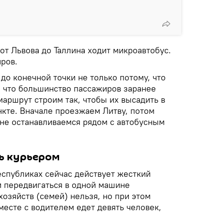
от Львова до Таллина ходит микроавтобус.
ров.
до конечной точки не только потому, что
, что большинство пассажиров заранее
маршрут строим так, чтобы их высадить в
кте. Вначале проезжаем Литву, потом
ине останавливаемся рядом с автобусным
ть курьером
еспубликах сейчас действует жесткий
и передвигаться в одной машине
озяйств (семей) нельзя, но при этом
месте с водителем едет девять человек,