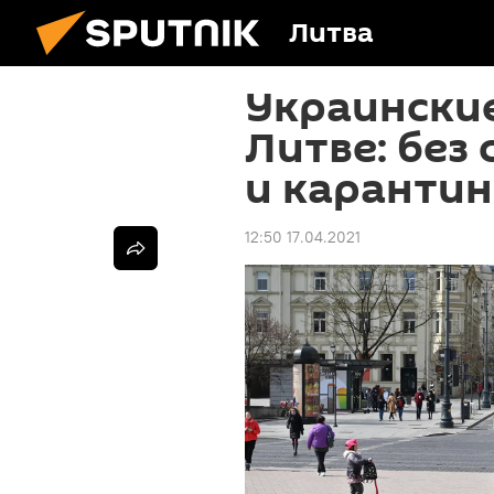
Литва
Украинские
Литве: без
и карантин
12:50 17.04.2021