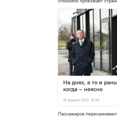
спокойно проезжает стран
На днях, а то и ран
когда – неясно
15 апреля 2021, 16:20
Пассажиров пересаживают