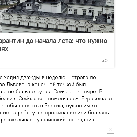
арантин до начала лета: что нужно
иях
с ходил дважды в неделю – строго по
во Львове, а конечной точкой был
ала не больше суток. Сейчас – четыре. Во-
безвиз. Сейчас все поменялось. Евросоюз от
, чтобы попасть в Балтию, нужно иметь
ние на работу, на проживание или болезнь
 рассказывает украинский проводник.