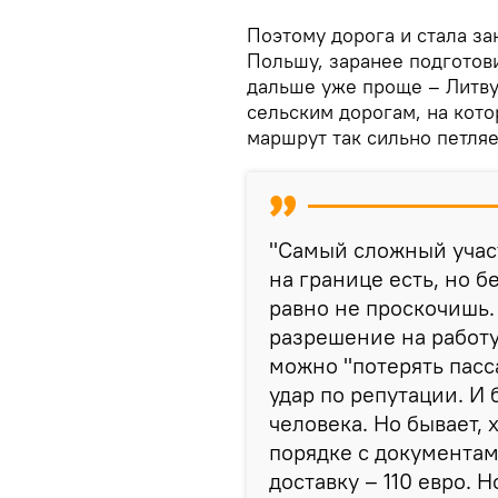
Поэтому дорога и стала за
Польшу, заранее подготов
дальше уже проще – Литву
сельским дорогам, на кото
маршрут так сильно петляе
"Самый сложный участ
на границе есть, но б
равно не проскочишь
разрешение на работу
можно "потерять пасса
удар по репутации. И 
человека. Но бывает, х
порядке с документам
доставку – 110 евро. 