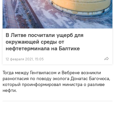
В Литве посчитали ущерб для
окружающей среды от
нефтетерминала на Балтике
12 февраля 2021, 15:05
Тогда между Гентвиласом и Вебрене возникли
разногласия по поводу эколога Донатас Багочюса,
который проинформировал министра о разливе
нефти.