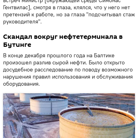
встреч министр [окружающей среды Симонас
Гентвилас], смотря в глаза, клялся, что у него нет
претензий к работе, но за глаза "подсчитывал стаж
руководителя".
Скандал вокруг нефтетерминала в
Бутинге
В конце декабря прошлого года на Балтике
произошел разлив сырой нефти. Было открыто
досудебное расследование по поводу возможного
нарушения правил использования и обслуживания
оборудования.