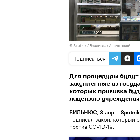
© Sputnik / Владислав Адамовский
Подписаться
Для процедуры будут 
закупленные из госуда
которых прививка буд
лицензию учреждения
ВИЛЬНЮС, 8 апр – Sputnik
подписал закон, который 
против COVID-19.