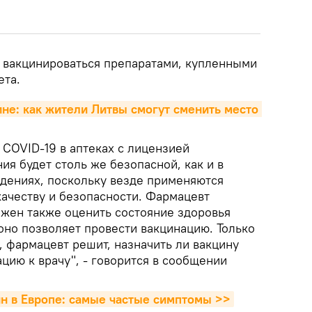
т вакцинироваться препаратами, купленными
ета.
 COVID-19 в аптеках с лицензией
я будет столь же безопасной, как и в
дениях, поскольку везде применяются
качеству и безопасности. Фармацевт
жен также оценить состояние здоровья
 оно позволяет провести вакцинацию. Только
, фармацевт решит, назначить ли вакцину
ацию к врачу", - говорится в сообщении
н в Европе: самые частые симптомы >>