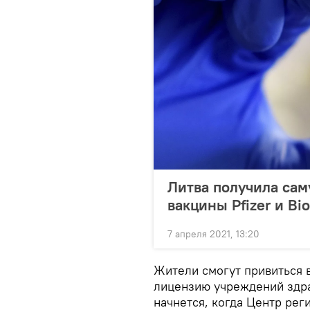
Литва получила сам
вакцины Pfizer и Bi
7 апреля 2021, 13:20
Жители смогут привиться 
лицензию учреждений здра
начнется, когда Центр ре