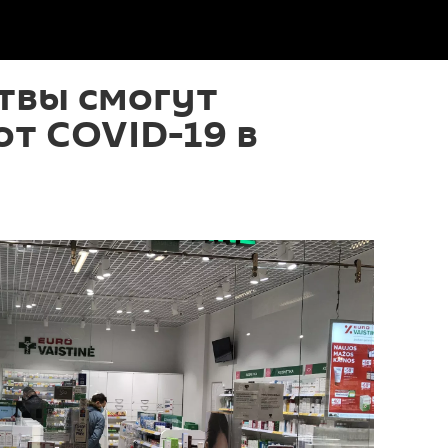
твы смогут
от COVID-19 в