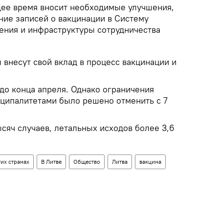
щее время вносит необходимые улучшения,
ние записей о вакцинации в Систему
ения и инфраструктуры сотрудничества
 внесут свой вклад в процесс вакцинации и
до конца апреля. Однако ограничения
ципалитетами было решено отменить с 7
сяч случаев, летальных исходов более 3,6
их странах
В Литве
Общество
Литва
вакцина