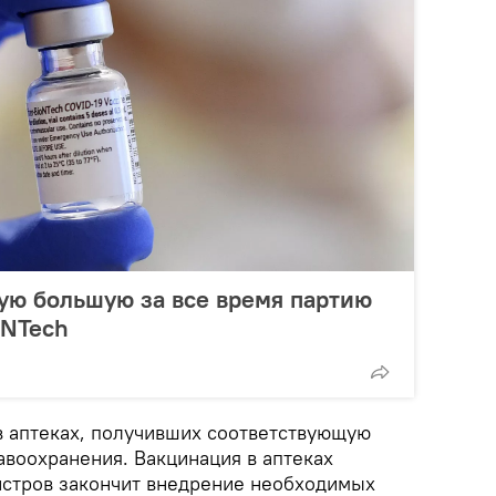
ую большую за все время партию
oNTech
в аптеках, получивших соответствующую
воохранения. Вакцинация в аптеках
гистров закончит внедрение необходимых