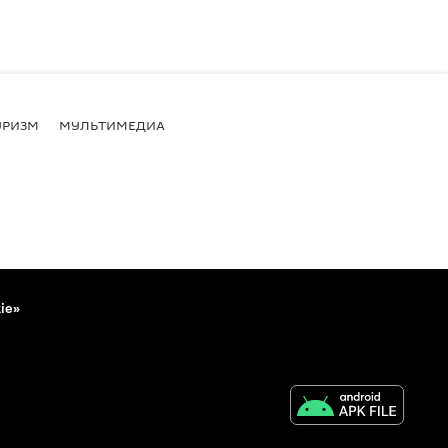
УРИЗМ
МУЛЬТИМЕДИА
ie»