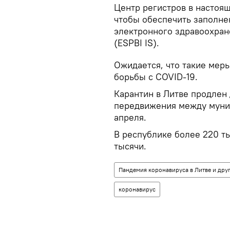
Центр регистров в настоя
чтобы обеспечить заполне
электронного здравоохран
(ESPBI IS).
Ожидается, что такие меры
борьбы с COVID-19.
Карантин в Литве продлен 
передвижения между муни
апреля.
В республике более 220 ты
тысячи.
Пандемия коронавируса в Литве и друг
коронавирус