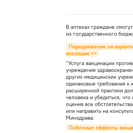
В аптеках граждане смогу
из государственного бюдж
 Передвижение на карантине: как жители Литвы смогут сменить место 
изоляции >>
"Услуга вакцинации против
учреждения здравоохранени
других медицинских учреж
одинаковые требования к 
расширенной практики дол
человека и убедиться, что
оценив все обстоятельства
или направить на консульт
Минздрава.
 Побочные эффекты вакци