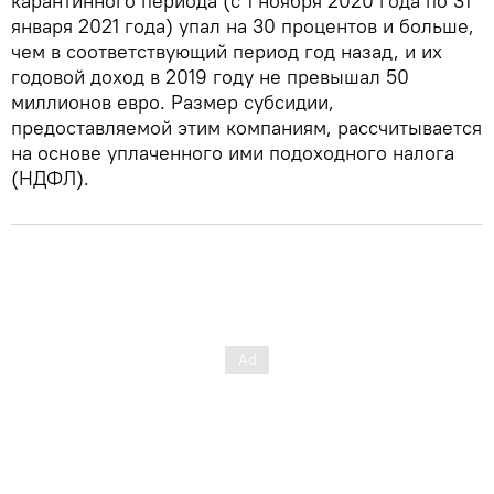
карантинного периода (с 1 ноября 2020 года по 31
января 2021 года) упал на 30 процентов и больше,
чем в соответствующий период год назад, и их
годовой доход в 2019 году не превышал 50
миллионов евро. Размер субсидии,
предоставляемой этим компаниям, рассчитывается
на основе уплаченного ими подоходного налога
(НДФЛ).