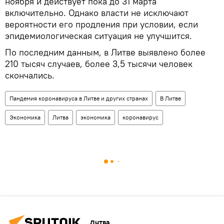
ноября и действует пока до 31 марта
включительно. Однако власти не исключают
вероятности его продления при условии, если
эпидемиологическая ситуация не улучшится.
По последним данным, в Литве выявлено более
210 тысяч случаев, более 3,5 тысячи человек
скончались.
Пандемия коронавируса в Литве и других странах
В Литве
Экономика
Литва
экономика
коронавирус
Литва