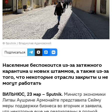
© Sputnik / Владислав Адамовский
Подписаться
Население беспокоится из-за затяжного
карантина и новых штаммов, а также из-за
того, что некоторые отрасли закрыты и не
могут работать
ВИЛЬНЮС, 23 мар – Sputnik.
Министр экономики
Литвы Аушрине Армонайте представила Сейму
меры поддержки бизнеса во вторник и заявила,
что некоторые еще не реализованы в полной