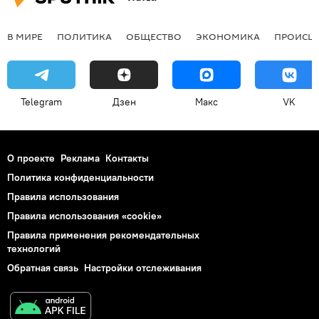
В МИРЕ
ПОЛИТИКА
ОБЩЕСТВО
ЭКОНОМИКА
ПРОИСШ
Telegram
Дзен
Макс
VK
О проекте
Реклама
Контакты
Политика конфиденциальности
Правила использования
Правила использования «cookie»
Правила применения рекомендательных
технологий
Обратная связь
Настройки отслеживания