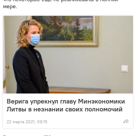
мере.
Верига упрекнул главу Минэкономики
Литвы в незнании своих полномочий
22 марта 2021, 09:15