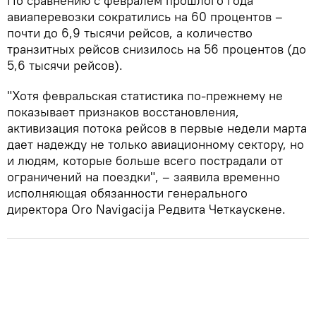
По сравнению с февралем прошлого года
авиаперевозки сократились на 60 процентов –
почти до 6,9 тысячи рейсов, а количество
транзитных рейсов снизилось на 56 процентов (до
5,6 тысячи рейсов).
"Хотя февральская статистика по-прежнему не
показывает признаков восстановления,
активизация потока рейсов в первые недели марта
дает надежду не только авиационному сектору, но
и людям, которые больше всего пострадали от
ограничений на поездки", – заявила временно
исполняющая обязанности генерального
директора Oro Navigacija Редвита Четкаускене.