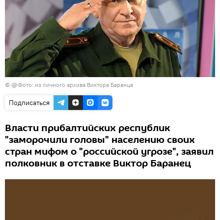
© @Фото: из личного архива Виктора Баранца
Подписаться
Власти прибалтийских республик
"заморочили головы" населению своих
стран мифом о "российской угрозе", заявил
полковник в отставке Виктор Баранец