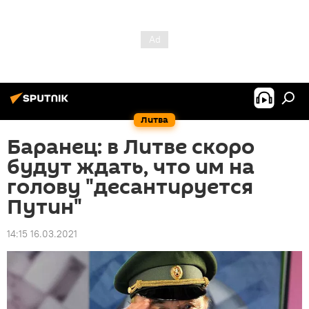
Литва
Баранец: в Литве скоро
будут ждать, что им на
голову "десантируется
Путин"
14:15 16.03.2021