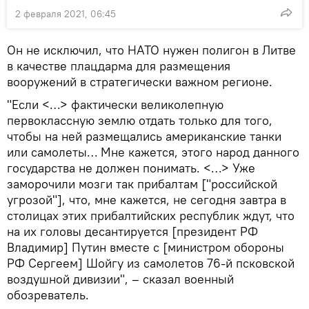
2 февраля 2021, 06:45
Он не исключил, что НАТО нужен полигон в Литве
в качестве плацдарма для размещения
вооружений в стратегически важном регионе.
"Если <…> фактически великолепную
первоклассную землю отдать только для того,
чтобы на ней размещались американские танки
или самолеты… Мне кажется, этого народ данного
государства не должен понимать. <…> Уже
заморочили мозги так прибалтам ["российской
угрозой"], что, мне кажется, не сегодня завтра в
столицах этих прибалтийских республик ждут, что
на их головы десантируется [президент РФ
Владимир] Путин вместе с [министром обороны
РФ Сергеем] Шойгу из самолетов 76-й псковской
воздушной дивизии", – сказал военный
обозреватель.