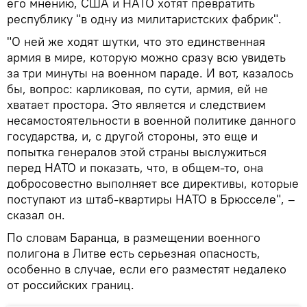
его мнению, США и НАТО хотят превратить
республику "в одну из милитаристских фабрик".
"О ней же ходят шутки, что это единственная
армия в мире, которую можно сразу всю увидеть
за три минуты на военном параде. И вот, казалось
бы, вопрос: карликовая, по сути, армия, ей не
хватает простора. Это является и следствием
несамостоятельности в военной политике данного
государства, и, с другой стороны, это еще и
попытка генералов этой страны выслужиться
перед НАТО и показать, что, в общем-то, она
добросовестно выполняет все директивы, которые
поступают из штаб-квартиры НАТО в Брюсселе", –
сказал он.
По словам Баранца, в размещении военного
полигона в Литве есть серьезная опасность,
особенно в случае, если его разместят недалеко
от российских границ.