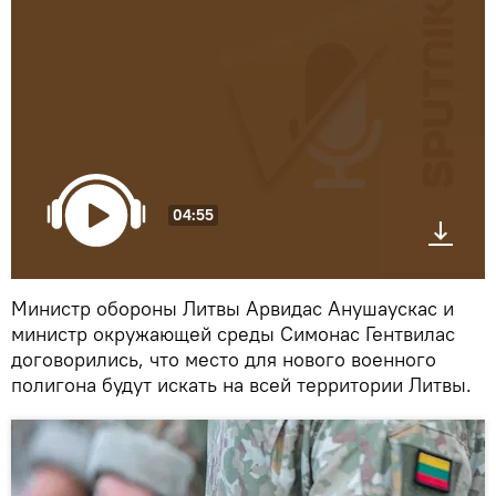
04:55
Министр обороны Литвы Арвидас Анушаускас и
министр окружающей среды Симонас Гентвилас
договорились, что место для нового военного
полигона будут искать на всей территории Литвы.