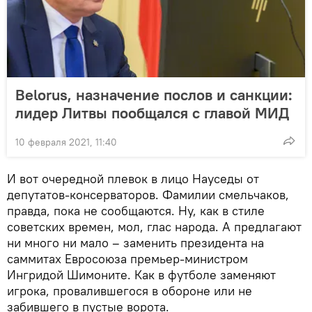
Belorus, назначение послов и санкции:
лидер Литвы пообщался с главой МИД
10 февраля 2021, 11:40
И вот очередной плевок в лицо Науседы от
депутатов-консерваторов. Фамилии смельчаков,
правда, пока не сообщаются. Ну, как в стиле
советских времен, мол, глас народа. А предлагают
ни много ни мало – заменить президента на
саммитах Евросоюза премьер-министром
Ингридой Шимоните. Как в футболе заменяют
игрока, провалившегося в обороне или не
забившего в пустые ворота.