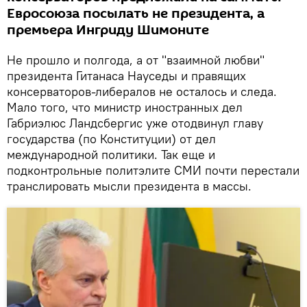
Евросоюза посылать не президента, а
премьера Ингриду Шимоните
Не прошло и полгода, а от "взаимной любви"
президента Гитанаса Науседы и правящих
консерваторов-либералов не осталось и следа.
Мало того, что министр иностранных дел
Габриэлюс Ландсбергис уже отодвинул главу
государства (по Конституции) от дел
международной политики. Так еще и
подконтрольные политэлите СМИ почти перестали
транслировать мысли президента в массы.