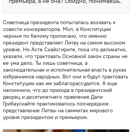
премьера, а не она? Обидно, понимаешь.
Советница президента попыталась воззвать к
совести консерваторов. Мол, в Конституции
черным по белому прописано, что именно
президент представляет Литву на самом высоком
уровне. Но Асте Скайсгирите, пока что деликатно,
указали, что трактовать Основной закон страны не
ее ума дело. Ты лишь советница, а
законодательная и исполнительная власть в руках
избранников народных. Вот они и будут трактовать
Конституцию как им заблагорассудится. А еще
напомнили, что до прихода в президентский
дворец и десятилетнего правления Дали
Грибаускайте практиковалось поочередное
представление Литвы на саммитах мирового
уровня президентом и премьером.