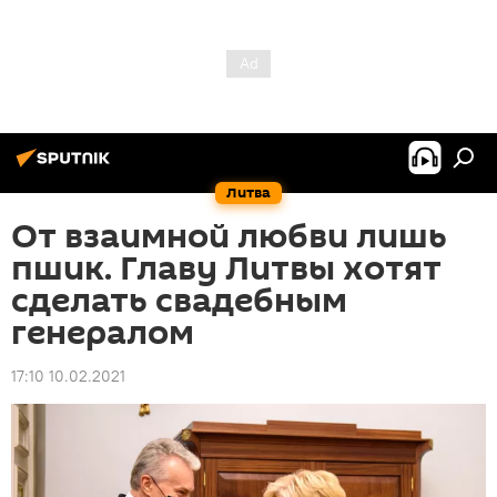
Литва
От взаимной любви лишь
пшик. Главу Литвы хотят
сделать свадебным
генералом
17:10 10.02.2021