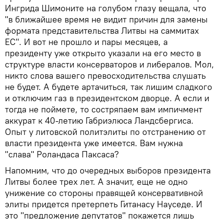
Ингрида Шимоните на голубом глазу вещала, что
"в ближайшее время не видит причин для замены
формата представительства Литвы на саммитах
ЕС". И вот не прошло и пары месяцев, а
президенту уже открыто указали на его место в
структуре власти консерваторов и либералов. Мол,
никто слова вашего превосходительства слушать
не будет. А будете артачиться, так лишим сладкого
и отключим газ в президентском дворце. А если и
тогда не поймете, то состряпаем вам импичмент
аккурат к 40-летию Габриэлюса Ландсбергиса.
Опыт у литовской политэлиты по отстранению от
власти президента уже имеется. Вам нужна
"слава" Роландаса Паксаса?
Напомним, что до очередных выборов президента
Литвы более трех лет. А значит, еще не одно
унижение со стороны правящей консервативной
элиты придется претерпеть Гитанасу Науседе. И
это "предложение депутатов" покажется лишь