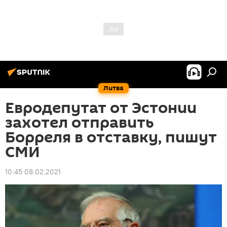
Литва
Евродепутат от Эстонии
захотел отправить
Борреля в отставку, пишут
СМИ
10:45 08.02.2021