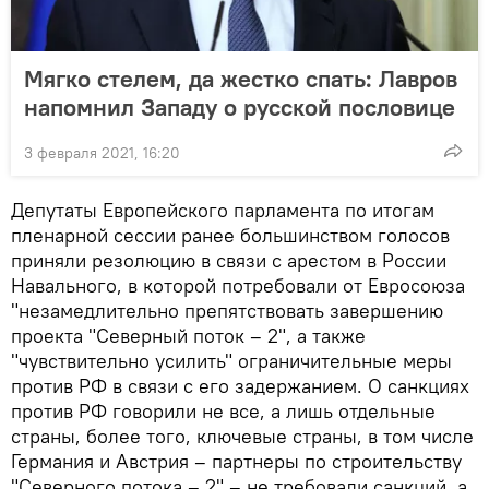
Мягко стелем, да жестко спать: Лавров
напомнил Западу о русской пословице
3 февраля 2021, 16:20
Депутаты Европейского парламента по итогам
пленарной сессии ранее большинством голосов
приняли резолюцию в связи с арестом в России
Навального, в которой потребовали от Евросоюза
"незамедлительно препятствовать завершению
проекта "Северный поток – 2", а также
"чувствительно усилить" ограничительные меры
против РФ в связи с его задержанием. О санкциях
против РФ говорили не все, а лишь отдельные
страны, более того, ключевые страны, в том числе
Германия и Австрия – партнеры по строительству
"Северного потока – 2" – не требовали санкций, а