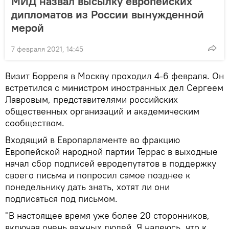
МИД назвал высылку европейских
дипломатов из России вынужденной
мерой
7 февраля 2021, 14:45
Визит Борреля в Москву проходил 4-6 февраля. Он
встретился с министром иностранных дел Сергеем
Лавровым, представителями российских
общественных организаций и академическим
сообществом.
Входящий в Европарламенте во фракцию
Европейской народной партии Террас в выходные
начал сбор подписей евродепутатов в поддержку
своего письма и попросил самое позднее к
понедельнику дать знать, хотят ли они
подписаться под письмом.
"В настоящее время уже более 20 сторонников,
включая очень важных людей. Я надеюсь, что к