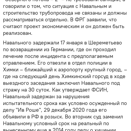
говорили о том, что ситуация с Навальным и
строительство трубопровода не связаны и должны
рассматриваться отдельно. В ФРГ заявили, что
считают проект экономическим и он должен быть
реализован.
Навального задержали 17 января в Шереметьево
по возвращении из Германии, где он проходил
лечение после инцидента с предполагаемым
отравлением. Его отвезли в отдел полиции в
Химки – ближайший к аэропорту крупный город, –
где на следующий день Химкинский горсуд в ходе
выездного заседания заключил Навального под
стражу на 30 суток. Как утверждает ФСИН,
Навальный задержан за нарушения
испытательного срока как условно осужденный по
делу "Ив Роше", 29 декабря 2020 года его
объявили в РФ в розыск. Во вторник суд заменил
Навальному условный срок на реальный по
вынесенному еще в 2014 году делу о хищении