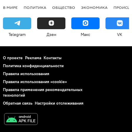
В МИРЕ
ПОЛИТИКА
ОБЩЕСТВО
ЭКОНОМИКА
ПРОИСШ
Telegram
Дзен
Макс
VK
О проекте
Реклама
Контакты
Политика конфиденциальности
Правила использования
Правила использования «cookie»
Правила применения рекомендательных
технологий
Обратная связь
Настройки отслеживания