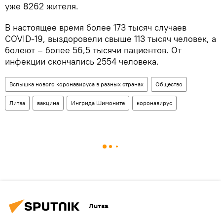
уже 8262 жителя.
В настоящее время более 173 тысяч случаев
COVID-19, выздоровели свыше 113 тысяч человек, а
болеют – более 56,5 тысячи пациентов. От
инфекции скончались 2554 человека.
Вспышка нового коронавируса в разных странах
Общество
Литва
вакцина
Ингрида Шимоните
коронавирус
Литва