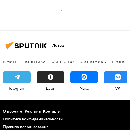
Литва
В МИРЕ
ПОЛИТИКА
ОБЩЕСТВО
ЭКОНОМИКА
ПРОИСШ
Telegram
Дзен
Макс
VK
О проекте
Реклама
Контакты
Политика конфиденциальности
Правила использования