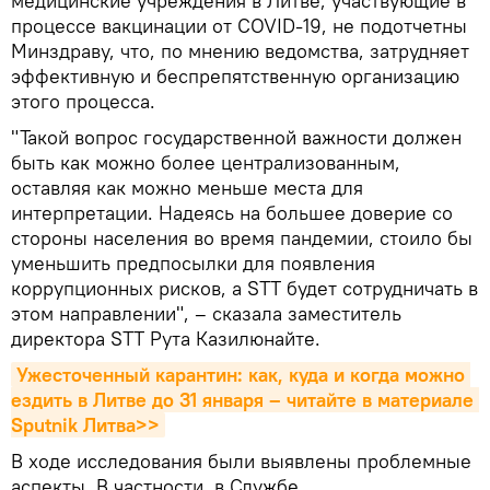
медицинские учреждения в Литве, участвующие в
процессе вакцинации от COVID-19, не подотчетны
Минздраву, что, по мнению ведомства, затрудняет
эффективную и беспрепятственную организацию
этого процесса.
"Такой вопрос государственной важности должен
быть как можно более централизованным,
оставляя как можно меньше места для
интерпретации. Надеясь на большее доверие со
стороны населения во время пандемии, стоило бы
уменьшить предпосылки для появления
коррупционных рисков, а STT будет сотрудничать в
этом направлении", – сказала заместитель
директора STT Рута Казилюнайте.
Ужесточенный карантин: как, куда и когда можно 
ездить в Литве до 31 января – читайте в материале 
Sputnik Литва>>
В ходе исследования были выявлены проблемные
аспекты. В частности, в Службе