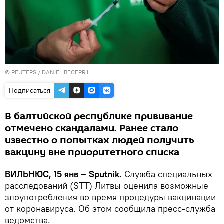
©
REUTERS
/ DANIEL BECERRIL
Подписаться
В балтийской республике прививание
отмечено скандалами. Ранее стало
известно о попытках людей получить
вакцину вне приоритетного списка
ВИЛЬНЮС, 15 янв – Sputnik.
Служба специальных
расследований (STT) Литвы оценила возможные
злоупотребления во время процедуры вакцинации
от коронавируса. Об этом сообщила пресс-служба
ведомства.