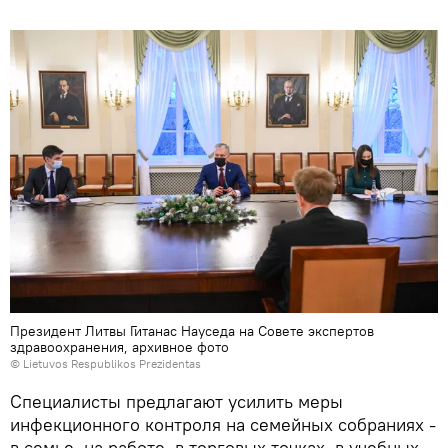
Президент Литвы Гитанас Науседа на Совете экспертов
здравоохранения, архивное фото
© Lietuvos Respublikos Prezidentas
Специалисты предлагают усилить меры
инфекционного контроля на семейных собраниях -
в семье, на работе, в торговых точках, в учебных