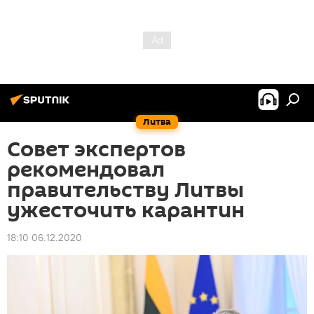
Литва
Совет экспертов
рекомендовал
правительству Литвы
ужесточить карантин
18:10 06.12.2020