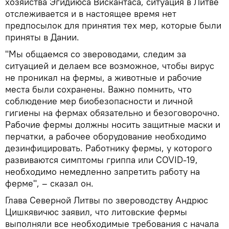
хозяйства Эгидиюса Вискантаса, ситуация в Литве
отслеживается и в настоящее время нет
предпосылок для принятия тех мер, которые были
приняты в Дании.
"Мы общаемся со звероводами, следим за
ситуацией и делаем все возможное, чтобы вирус
не проникал на фермы, а животные и рабочие
места были сохранены. Важно помнить, что
соблюдение мер биобезопасности и личной
гигиены на фермах обязательно и безоговорочно.
Рабочие фермы должны носить защитные маски и
перчатки, а рабочее оборудование необходимо
дезинфицировать. Работнику фермы, у которого
развиваются симптомы гриппа или COVID-19,
необходимо немедленно запретить работу на
ферме", – сказал он.
Глава Северной Литвы по звероводству Андрюс
Цишкявичюс заявил, что литовские фермы
выполняли все необходимые требования с начала