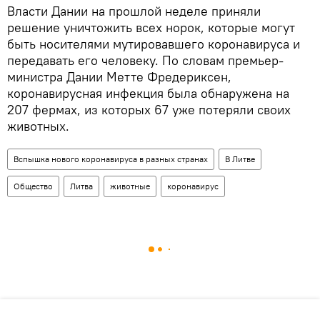
Власти Дании на прошлой неделе приняли
решение уничтожить всех норок, которые могут
быть носителями мутировавшего коронавируса и
передавать его человеку. По словам премьер-
министра Дании Метте Фредериксен,
коронавирусная инфекция была обнаружена на
207 фермах, из которых 67 уже потеряли своих
животных.
Вспышка нового коронавируса в разных странах
В Литве
Общество
Литва
животные
коронавирус