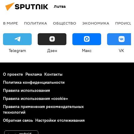
Литва
В МИРЕ
ПОЛИТИКА
ОБЩЕСТВО
ЭКОНОМИКА
ПРОИСШ
Telegram
Дзен
Макс
VK
О проекте
Реклама
Контакты
Политика конфиденциальности
Правила использования
Правила использования «cookie»
Правила применения рекомендательных
технологий
Обратная связь
Настройки отслеживания