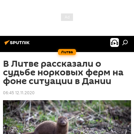
Литва
В Литве рассказали о
судьбе норковых ферм на
фоне ситуации в Дании
06:45 12.11.2020