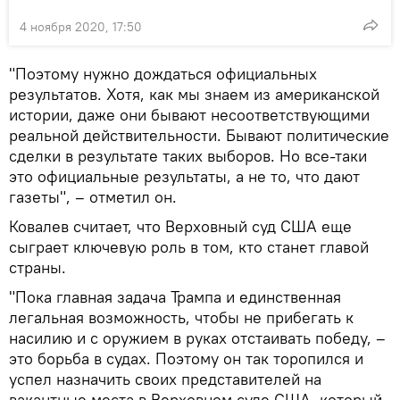
4 ноября 2020, 17:50
"Поэтому нужно дождаться официальных
результатов. Хотя, как мы знаем из американской
истории, даже они бывают несоответствующими
реальной действительности. Бывают политические
сделки в результате таких выборов. Но все-таки
это официальные результаты, а не то, что дают
газеты", – отметил он.
Ковалев считает, что Верховный суд США еще
сыграет ключевую роль в том, кто станет главой
страны.
"Пока главная задача Трампа и единственная
легальная возможность, чтобы не прибегать к
насилию и с оружием в руках отстаивать победу, –
это борьба в судах. Поэтому он так торопился и
успел назначить своих представителей на
вакантные места в Верховном суде США, который