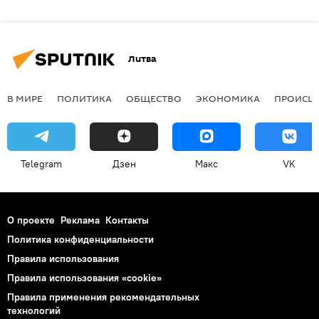
Литва
В МИРЕ
ПОЛИТИКА
ОБЩЕСТВО
ЭКОНОМИКА
ПРОИСШ
Telegram
Дзен
Макс
VK
О проекте
Реклама
Контакты
Политика конфиденциальности
Правила использования
Правила использования «cookie»
Правила применения рекомендательных
технологий