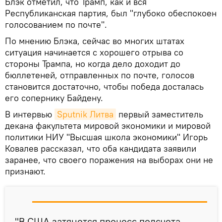
Блэк отметил, что Трамп, как и вся
Республиканская партия, был "глубоко обеспокоен
голосованием по почте".
По мнению Блэка, сейчас во многих штатах
ситуация начинается с хорошего отрыва со
стороны Трампа, но когда дело доходит до
бюллетеней, отправленных по почте, голосов
становится достаточно, чтобы победа досталась
его сопернику Байдену.
В интервью
Sputnik Литва
первый заместитель
декана факультета мировой экономики и мировой
политики НИУ "Высшая школа экономики" Игорь
Ковалев рассказал, что оба кандидата заявили
заранее, что своего поражения на выборах они не
признают.
"В США затянется процесс подсчета