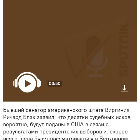
03:50
Бывший сенатор американского штата Виргиния
Ричард Блэк заявил, что десятки судебных исков,
вероятно, будут поданы в США в связи с
результатами президентских выборов и, скорее
всего, дела будут рассматриваться в Верховном