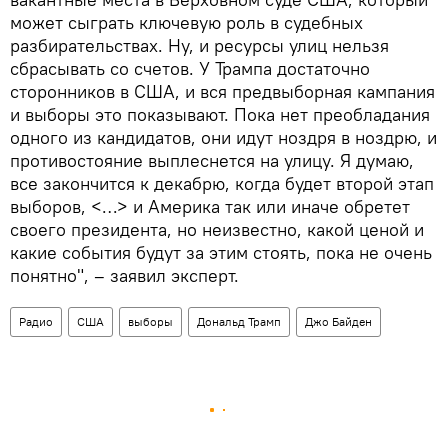
может сыграть ключевую роль в судебных
разбирательствах. Ну, и ресурсы улиц нельзя
сбрасывать со счетов. У Трампа достаточно
сторонников в США, и вся предвыборная кампания
и выборы это показывают. Пока нет преобладания
одного из кандидатов, они идут ноздря в ноздрю, и
противостояние выплеснется на улицу. Я думаю,
все закончится к декабрю, когда будет второй этап
выборов, <…> и Америка так или иначе обретет
своего президента, но неизвестно, какой ценой и
какие события будут за этим стоять, пока не очень
понятно", – заявил эксперт.
Радио
США
выборы
Дональд Трамп
Джо Байден