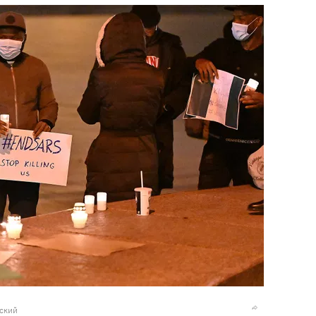
вский