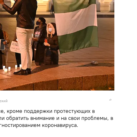
вский
се, кроме поддержки протестующих в
и обратить внимание и на свои проблемы, в
агностированием коронавируса.