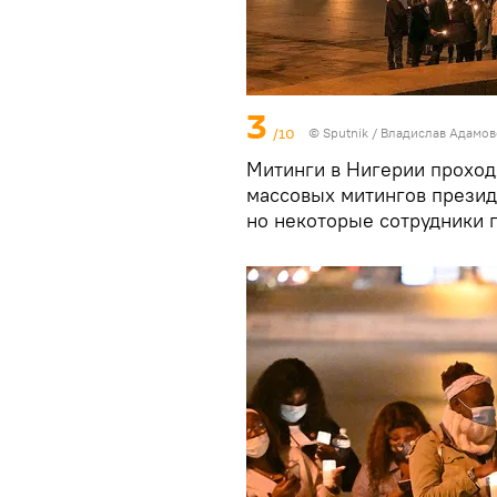
3
/10
© Sputnik / Владислав Адамо
Митинги в Нигерии проход
массовых митингов презид
но некоторые сотрудники 