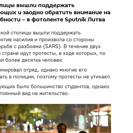
олицы вышли поддержать
ющих и заодно обратить внимание на
ности – в фотоленте Sputnik Литва
ской столицы вышли поддержать
отив насилия и произвола со стороны
рьбе с разбоями (SARS). В течение двух
 стране идут протесты, в ходе которых, по
и более десятка человек.
мировал отряд, однако многие его
ать в полиции, поэтому протесты не утихают.
ующих было большинство студентов, однако
стоянный вид на жительство.