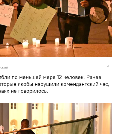
вский
ибли по меньшей мере 12 человек. Ранее
оторые якобы нарушили комендантский час,
аях не говорилось.