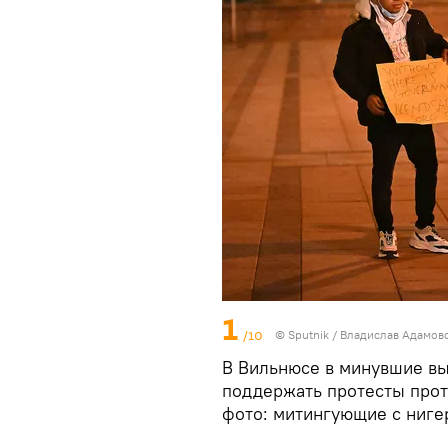
1
/10
© Sputnik / Владислав Адамов
В Вильнюсе в минувшие в
поддержать протесты прот
фото: митингующие с ниге