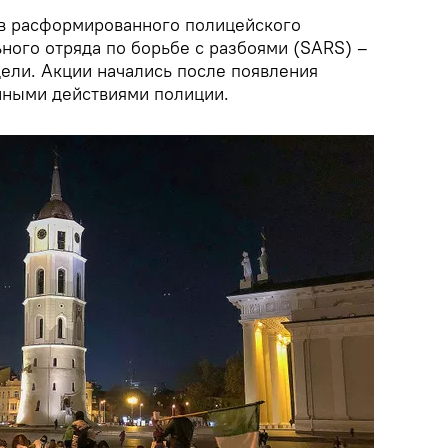
в расформированного полицейского
ного отряда по борьбе с разбоями (SARS) –
ели. Акции начались после появления
нными действиями полиции.