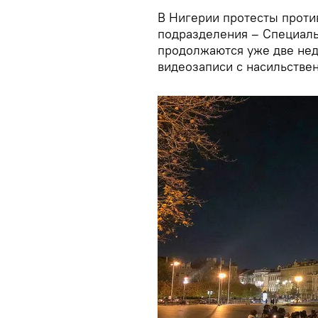
В Нигерии протесты проти
подразделения – Специаль
продолжаются уже две нед
видеозаписи с насильстве