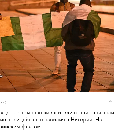
ский
ыходные темнокожие жители столицы вышли
ив полицейского насилия в Нигерии. На
рийским флагом.