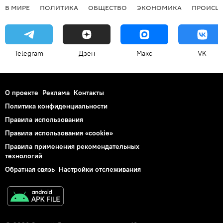
В МИРЕ
ПОЛИТИКА
ОБЩЕСТВО
ЭКОНОМИКА
ПРОИСШ
Telegram
Дзен
Макс
VK
О проекте
Реклама
Контакты
Политика конфиденциальности
Правила использования
Правила использования «cookie»
Правила применения рекомендательных
технологий
Обратная связь
Настройки отслеживания