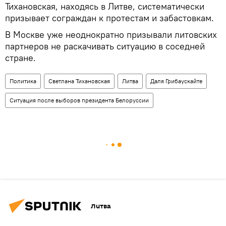
Тихановская, находясь в Литве, систематически
призывает сограждан к протестам и забастовкам.
В Москве уже неоднократно призывали литовских
партнеров не раскачивать ситуацию в соседней
стране.
Политика
Светлана Тихановская
Литва
Даля Грибаускайте
Ситуация после выборов президента Белоруссии
Литва