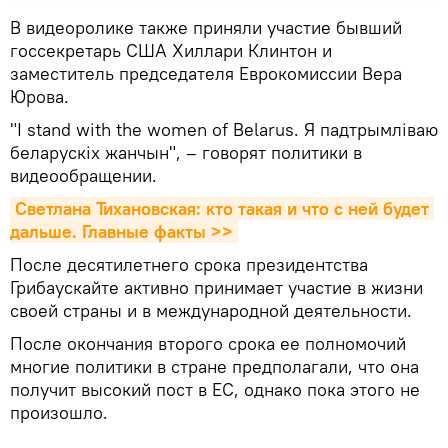
В видеоролике также приняли участие бывший
госсекретарь США Хиллари Клинтон и
заместитель председателя Еврокомиссии Вера
Юрова.
"I stand with the women of Belarus. Я падтрымлiваю
беларускiх жанчын", – говорят политики в
видеообращении.
Светлана Тихановская: кто такая и что с ней будет 
дальше. Главные факты >>
После десятилетнего срока президентства
Грибаускайте активно принимает участие в жизни
своей страны и в международной деятельности.
После окончания второго срока ее полномочий
многие политики в стране предполагали, что она
получит высокий пост в ЕС, однако пока этого не
произошло.