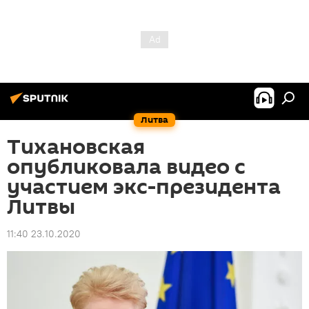
Литва
Тихановская
опубликовала видео с
участием экс-президента
Литвы
11:40 23.10.2020