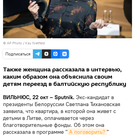
© AP Photo / Kay Nietfeld
Подписаться
Также женщина рассказала в интервью,
каким образом она объяснила своим
детям переезд в балтийскую республику
ВИЛЬНЮС, 22 окт – Sputnik.
Экс-кандидат в
президенты Белоруссии Светлана Тихановская
заявила, что квартира, в которой она живет с
детьми в Литве, оплачивается через
благотворительные фонды. Об этом она
рассказала в программе "
А поговорить?
"