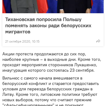
Тихановская попросила Польшу
поменять законы ради белорусских
мигрантов
21 октября 2020, 10:15
Акции протеста продолжаются до сих пор,
наиболее крупные – в выходные дни. Кроме того,
проходят мероприятия сторонников Лукашенко,
инаугурация которого состоялась 23 сентября.
Вильнюс с самого начала вмешивается в
белорусский конфликт и старается предоставить
условия для переезда белорусских граждан в
Литву. Кроме того, литовские политики требуют
новых выборов, потому что считают прежние
"сфальсифицированными" и не признают