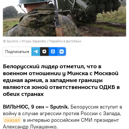
© Sputnik / Игорь Зарембо
/
Перейти в фотобанк
Подписаться
Белорусский лидер отметил, что в
военном отношении у Минска с Москвой
единая армия, а западные границы
являются зоной ответственности ОДКБ в
обеих странах
ВИЛЬНЮС, 9 сен – Sputnik.
Белоруссия вступит в
войну в случае агрессии против России с Запада,
сказал
в интервью российским СМИ президент
Александр Лукашенко.