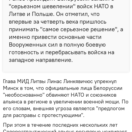
"серьезном шевелении" войск НАТО в
Литве и Польше. Он отметил, что
впервые за четверть века пришлось
принимать "самое серьезное решение", а
именно привести основные части
Вооруженных сил в полную боевую
готовность и перебрасывать войска на
западное направление.
Глава МИД Литвы Линас Линкявичюс упрекнул
Минск в том, что официальные лица Белоруссии
"необоснованно" обвиняют НАТО и союзников
альянса в регионе в увеличении военной мощи. По
его словам, внешняя угроза является "предлогом
для расправы с протестующими".
При этом в течение последних нескольких лет
Североатлантический альянс регулярно усиливает